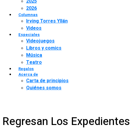
2025
2026
Columnas
Irving Torres Yllán
Videos
Especiales
Videojuegos
Libros y comics
Música
Teatro
Regalos
Acerca de
Carta de principios
Quiénes somos
Regresan Los Expedientes