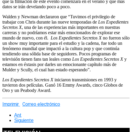
que la filmación de este evento comenzará en el verano y que más
datos se irán develando poco a poco.
Walden y Newman declararon que “Tuvimos el privilegio de
trabajar con Chris durante las nueve temporadas de
Los Expedientes
Secretos X
, una de las experiencias más importantes en nuestras
carreras y no podríamos estar más emocionados de explorar ese
mundo de nuevo, con él.
Los Expedientes Secretos X
no fueron sólo
un show muy importante para el estudio y la cadena, fue todo un
fenómeno mundial que impactó a la cultura pop y que continúa
tendiendo una sólida base de seguidores. Pocos programas de
televisión tienen fans tan leales como
Los Expedientes Secretos X
y
estamos en éxtasis por darles un emocionante capítulo más de
Mulder y Scully, el cual han estado esperando”.
Los Expedientes Secretos X
iniciaron transmisiones en 1993 y
tuvieron dos películas. Ganó 16 Emmy Awards, cinco Globos de
Oro y un Peabody Award.
Imprimir
Correo electrónico
Ant
Siguiente