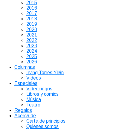
2015
2016
2017
2018
2019
2020
2021
2022
2023
2024
2025
2026
Columnas
Irving Torres Yllán
Videos
Especiales
Videojuegos
Libros y comics
Música
Teatro
Regalos
Acerca de
Carta de principios
Quiénes somos