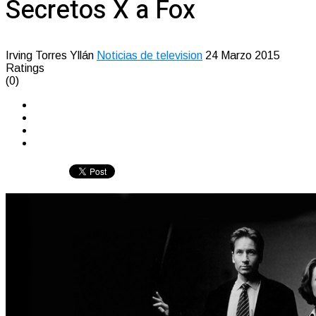
Secretos X a Fox
Irving Torres Yllán
Noticias de television
24 Marzo 2015
Ratings
(0)