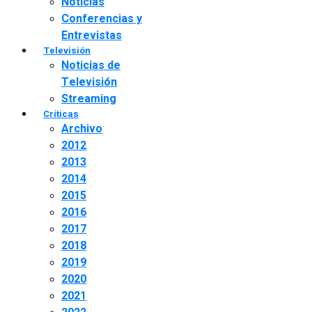
Noticias
Conferencias y
Entrevistas
Televisión
Noticias de
Televisión
Streaming
Críticas
Archivo
2012
2013
2014
2015
2016
2017
2018
2019
2020
2021