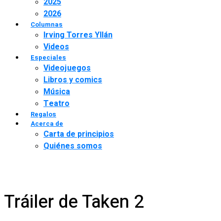
2025
2026
Columnas
Irving Torres Yllán
Videos
Especiales
Videojuegos
Libros y comics
Música
Teatro
Regalos
Acerca de
Carta de principios
Quiénes somos
Tráiler de Taken 2