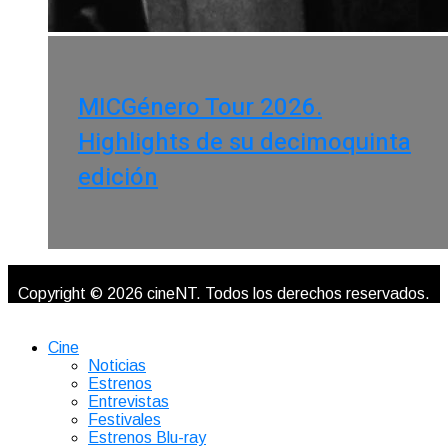
MICGénero Tour 2026.
Highlights de su decimoquinta
edición
Copyright © 2026 cineNT. Todos los derechos reservados.
Cine
Noticias
Estrenos
Entrevistas
Festivales
Estrenos Blu-ray