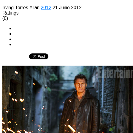
Irving Torres Yllán
2012
21 Junio 2012
Ratings
(0)