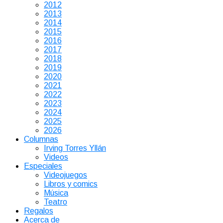
2012
2013
2014
2015
2016
2017
2018
2019
2020
2021
2022
2023
2024
2025
2026
Columnas
Irving Torres Yllán
Videos
Especiales
Videojuegos
Libros y comics
Música
Teatro
Regalos
Acerca de