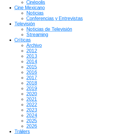
Cinépolis
Cine Mexicano
Noticias
Conferencias y Entrevistas
Televisión
Noticias de Televisión
Streaming
Críticas
Archivo
2012
2013
2014
2015
2016
2017
2018
2019
2020
2021
2022
2023
2024
2025
2026
Tráilers