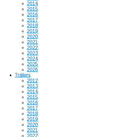
2014
2015
2016
2017
2018
2019
2020
2021
2022
2023
2024
2025
2026
Tráilers
2012
2013
2014
2015
2016
2017
2018
2019
2020
2021
2022