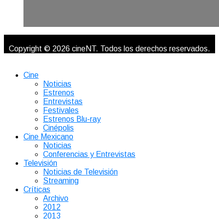
Copyright © 2026 cineNT. Todos los derechos reservados.
Cine
Noticias
Estrenos
Entrevistas
Festivales
Estrenos Blu-ray
Cinépolis
Cine Mexicano
Noticias
Conferencias y Entrevistas
Televisión
Noticias de Televisión
Streaming
Críticas
Archivo
2012
2013