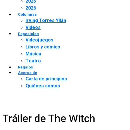
2025
2026
Columnas
Irving Torres Yllán
Videos
Especiales
Videojuegos
Libros y comics
Música
Teatro
Regalos
Acerca de
Carta de principios
Quiénes somos
Tráiler de The Witch