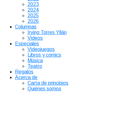
2023
2024
2025
2026
Columnas
Irving Torres Yllán
Videos
Especiales
Videojuegos
Libros y comics
Música
Teatro
Regalos
Acerca de
Carta de principios
Quiénes somos