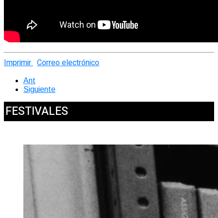
Imprimir
Correo electrónico
Ant
Siguiente
FESTIVALES