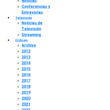
Noticias
Conferencias y
Entrevistas
Televisión
Noticias de
Televisión
Streaming
Críticas
Archivo
2012
2013
2014
2015
2016
2017
2018
2019
2020
2021