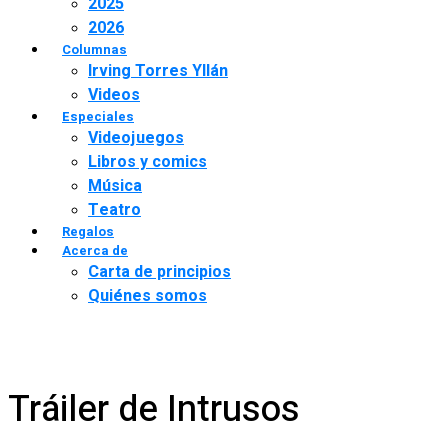
2025
2026
Columnas
Irving Torres Yllán
Videos
Especiales
Videojuegos
Libros y comics
Música
Teatro
Regalos
Acerca de
Carta de principios
Quiénes somos
Tráiler de Intrusos