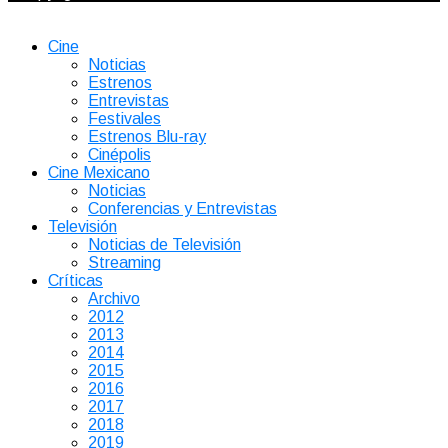
Cine
Noticias
Estrenos
Entrevistas
Festivales
Estrenos Blu-ray
Cinépolis
Cine Mexicano
Noticias
Conferencias y Entrevistas
Televisión
Noticias de Televisión
Streaming
Críticas
Archivo
2012
2013
2014
2015
2016
2017
2018
2019