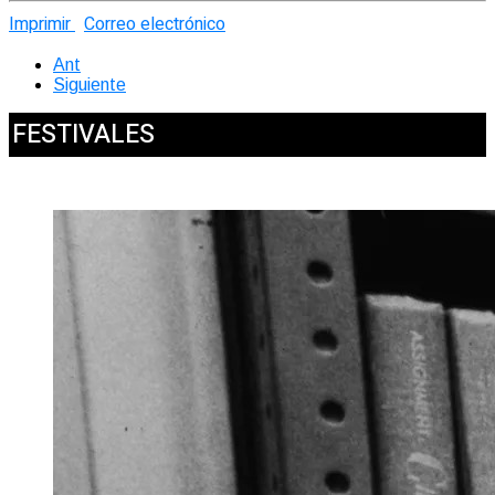
Imprimir
Correo electrónico
Ant
Siguiente
FESTIVALES