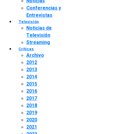
Noticias
Conferencias y
Entrevistas
Televisión
Noticias de
Televisión
Streaming
Críticas
Archivo
2012
2013
2014
2015
2016
2017
2018
2019
2020
2021