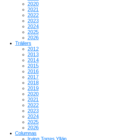
2020
2021
2022
2023
2024
2025
2026
Tráilers
2012
2013
2014
2015
2016
2017
2018
2019
2020
2021
2022
2023
2024
2025
2026
Columnas
Irving Torres Yllán