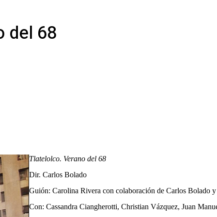
o del 68
Tlatelolco. Verano del 68
Dir. Carlos Bolado
Guión: Carolina Rivera con colaboración de Carlos Bolado y
Con: Cassandra Ciangherotti, Christian Vázquez, Juan Manue