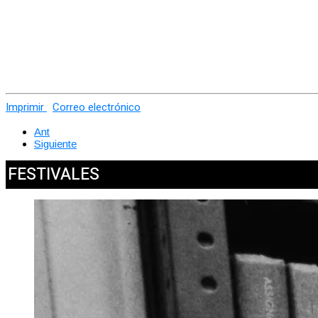
Imprimir
Correo electrónico
Ant
Siguiente
FESTIVALES