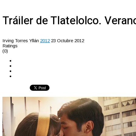
Tráiler de Tlatelolco. Veran
Irving Torres Yllán
2012
23 Octubre 2012
Ratings
(0)