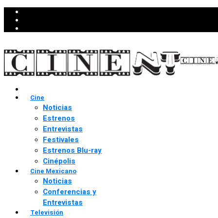
Cine
Noticias
Estrenos
Entrevistas
Festivales
Estrenos Blu-ray
Cinépolis
Cine Mexicano
Noticias
Conferencias y
Entrevistas
Televisión