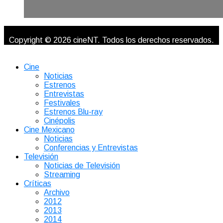
Copyright © 2026 cineNT. Todos los derechos reservados.
Cine
Noticias
Estrenos
Entrevistas
Festivales
Estrenos Blu-ray
Cinépolis
Cine Mexicano
Noticias
Conferencias y Entrevistas
Televisión
Noticias de Televisión
Streaming
Críticas
Archivo
2012
2013
2014