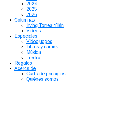
2024
2025
2026
Columnas
Irving Torres Yllán
Videos
Especiales
Videojuegos
Libros y comics
Música
Teatro
Regalos
Acerca de
Carta de principios
Quiénes somos