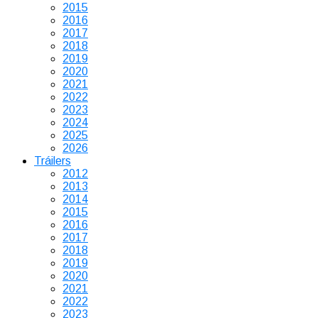
2015
2016
2017
2018
2019
2020
2021
2022
2023
2024
2025
2026
Tráilers
2012
2013
2014
2015
2016
2017
2018
2019
2020
2021
2022
2023