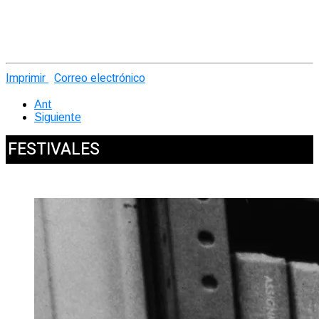
Imprimir
Correo electrónico
Ant
Siguiente
FESTIVALES