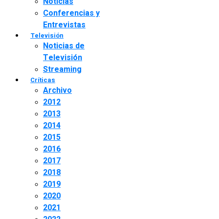
Noticias
Conferencias y
Entrevistas
Televisión
Noticias de
Televisión
Streaming
Críticas
Archivo
2012
2013
2014
2015
2016
2017
2018
2019
2020
2021