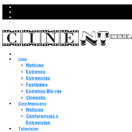
Cine
Noticias
Estrenos
Entrevistas
Festivales
Estrenos Blu-ray
Cinépolis
Cine Mexicano
Noticias
Conferencias y
Entrevistas
Televisión