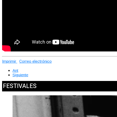
Imprimir
Correo electrónico
Ant
Siguiente
FESTIVALES