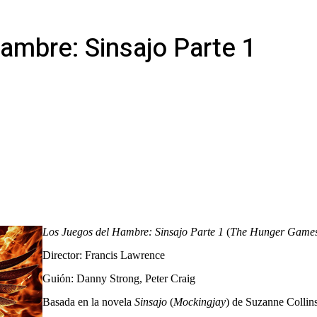
Hambre: Sinsajo Parte 1
Los Juegos del Hambre: Sinsajo Parte 1
(
The Hunger Games:
Director: Francis Lawrence
Guión: Danny Strong, Peter Craig
Basada en la novela
Sinsajo
(
Mockingjay
) de Suzanne Collin