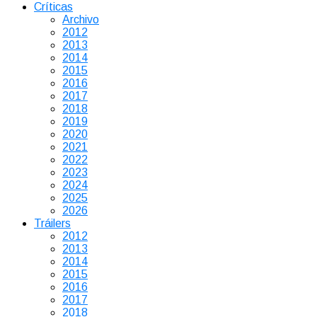
Críticas
Archivo
2012
2013
2014
2015
2016
2017
2018
2019
2020
2021
2022
2023
2024
2025
2026
Tráilers
2012
2013
2014
2015
2016
2017
2018