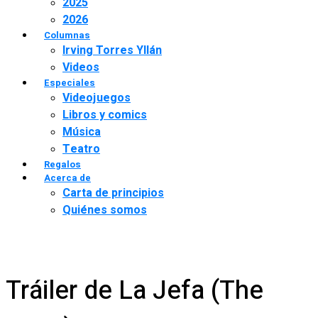
2025
2026
Columnas
Irving Torres Yllán
Videos
Especiales
Videojuegos
Libros y comics
Música
Teatro
Regalos
Acerca de
Carta de principios
Quiénes somos
Tráiler de La Jefa (The