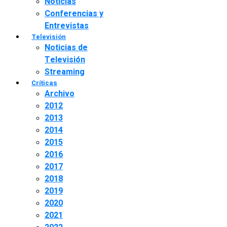
Noticias
Conferencias y
Entrevistas
Televisión
Noticias de
Televisión
Streaming
Críticas
Archivo
2012
2013
2014
2015
2016
2017
2018
2019
2020
2021