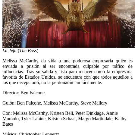
La Jefa
(
The Boss
)
Melissa McCarthy da vida a una poderosa empresaria quien es
enviada a prisión al ser encontrada culpable por tráfico de
influencias. Tras su salida y lista para renacer como la empresaria
favorita de Estados Unidos, se encuentra con que todos aquellos a
los que decepcionó, no la perdonarán tan fácilmente.
Director: Ben Falcone
Guión: Ben Falcone, Melissa McCarthy, Steve Mallory
Con: Melissa McCarthy, Kristen Bell, Peter Dinklage, Annie
Mumolo, Tyler Labine, Kristen Schaal, Margo Martindale, Kathy
Bates
Música: Christopher Lennertz