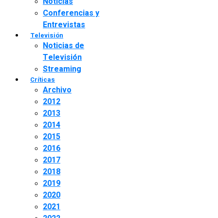
Noticias
Conferencias y
Entrevistas
Televisión
Noticias de
Televisión
Streaming
Críticas
Archivo
2012
2013
2014
2015
2016
2017
2018
2019
2020
2021