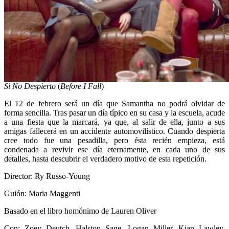
Si No Despierto
(
Before I Fall
)
El 12 de febrero será un día que Samantha no podrá olvidar de
forma sencilla. Tras pasar un día típico en su casa y la escuela, acude
a una fiesta que la marcará, ya que, al salir de ella, junto a sus
amigas fallecerá en un accidente automovilístico. Cuando despierta
cree todo fue una pesadilla, pero ésta recién empieza, está
condenada a revivir ese día eternamente, en cada uno de sus
detalles, hasta descubrir el verdadero motivo de esta repetición.
Director: Ry Russo-Young
Guión: Maria Maggenti
Basado en el libro homónimo de Lauren Oliver
Con: Zoey Deutch, Halston Sage, Logan Miller, Kian Lawley,