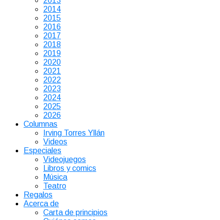
2013
2014
2015
2016
2017
2018
2019
2020
2021
2022
2023
2024
2025
2026
Columnas
Irving Torres Yllán
Videos
Especiales
Videojuegos
Libros y comics
Música
Teatro
Regalos
Acerca de
Carta de principios