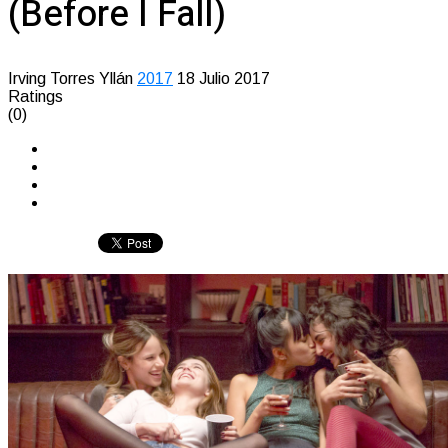
(Before I Fall)
Irving Torres Yllán
2017
18 Julio 2017
Ratings
(0)