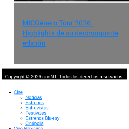
MICGénero Tour 2026.
Highlights de su decimoquinta
edición
Copyright © 2026 cineNT. Todos los derechos reservados.
Cine
Noticias
Estrenos
Entrevistas
Festivales
Estrenos Blu-ray
Cinépolis
Cine Mexicano