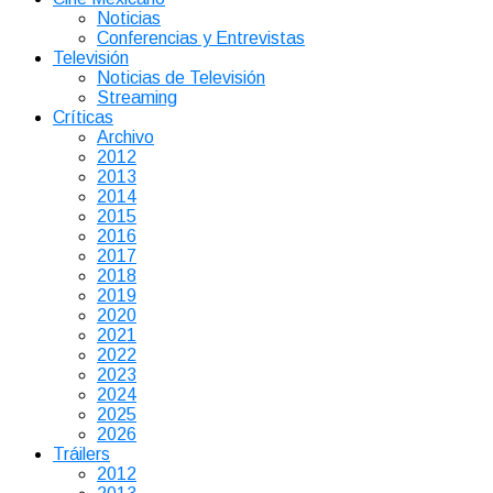
Noticias
Conferencias y Entrevistas
Televisión
Noticias de Televisión
Streaming
Críticas
Archivo
2012
2013
2014
2015
2016
2017
2018
2019
2020
2021
2022
2023
2024
2025
2026
Tráilers
2012