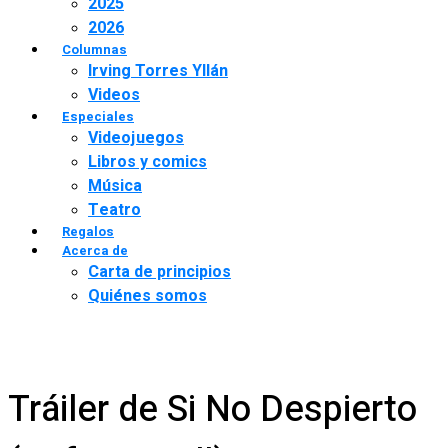
2025
2026
Columnas
Irving Torres Yllán
Videos
Especiales
Videojuegos
Libros y comics
Música
Teatro
Regalos
Acerca de
Carta de principios
Quiénes somos
Tráiler de Si No Despierto