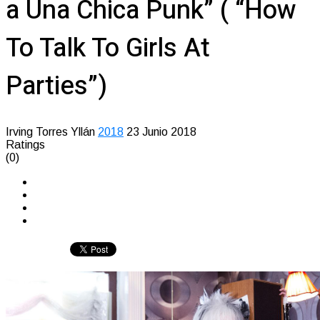
a Una Chica Punk” ( “How
To Talk To Girls At
Parties”)
Irving Torres Yllán
2018
23 Junio 2018
Ratings
(0)