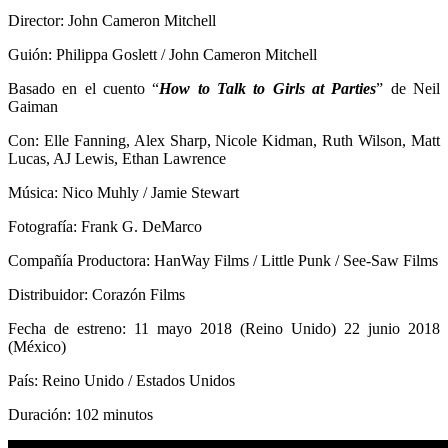
Director: John Cameron Mitchell
Guión: Philippa Goslett / John Cameron Mitchell
Basado en el cuento “
How to Talk to Girls at Parties
” de Neil
Gaiman
Con: Elle Fanning, Alex Sharp, Nicole Kidman, Ruth Wilson, Matt
Lucas, AJ Lewis, Ethan Lawrence
Música: Nico Muhly / Jamie Stewart
Fotografía: Frank G. DeMarco
Compañía Productora: HanWay Films / Little Punk / See-Saw Films
Distribuidor: Corazón Films
Fecha de estreno: 11 mayo 2018 (Reino Unido) 22 junio 2018
(México)
País: Reino Unido / Estados Unidos
Duración: 102 minutos