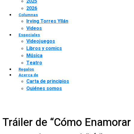
2025
2026
Columnas
Irving Torres Yllán
Videos
Especiales
Videojuegos
Libros y comics
Música
Teatro
Regalos
Acerca de
Carta de principios
Quiénes somos
Tráiler de “Cómo Enamorar