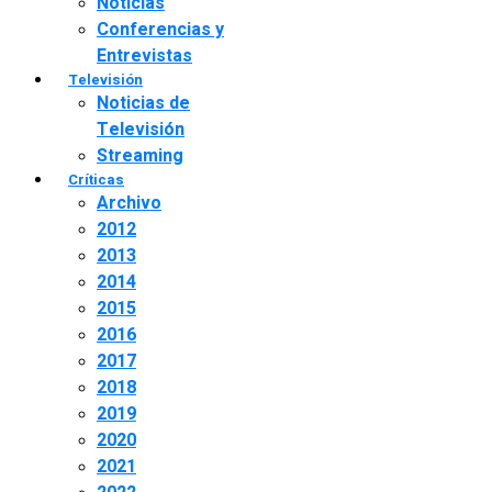
Noticias
Conferencias y
Entrevistas
Televisión
Noticias de
Televisión
Streaming
Críticas
Archivo
2012
2013
2014
2015
2016
2017
2018
2019
2020
2021