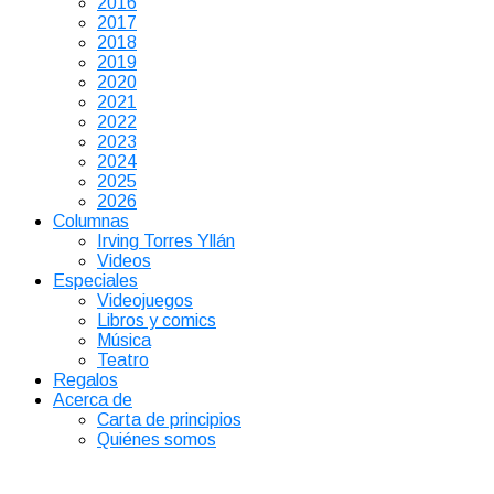
2016
2017
2018
2019
2020
2021
2022
2023
2024
2025
2026
Columnas
Irving Torres Yllán
Videos
Especiales
Videojuegos
Libros y comics
Música
Teatro
Regalos
Acerca de
Carta de principios
Quiénes somos