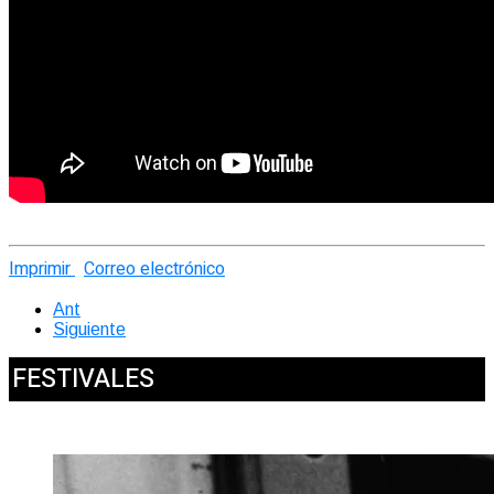
Imprimir
Correo electrónico
Ant
Siguiente
FESTIVALES