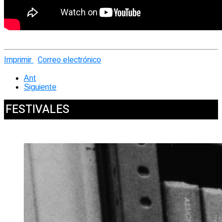
Imprimir
Correo electrónico
Ant
Siguiente
FESTIVALES