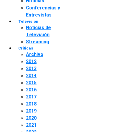
Noticias
Conferencias y
Entrevistas
Televisión
Noticias de
Televisión
Streaming
Críticas
Archivo
2012
2013
2014
2015
2016
2017
2018
2019
2020
2021