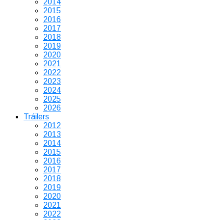
2014
2015
2016
2017
2018
2019
2020
2021
2022
2023
2024
2025
2026
Tráilers
2012
2013
2014
2015
2016
2017
2018
2019
2020
2021
2022