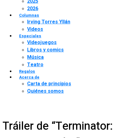
2025
2026
Columnas
Irving Torres Yllán
Videos
Especiales
Videojuegos
Libros y comics
Música
Teatro
Regalos
Acerca de
Carta de principios
Quiénes somos
Tráiler de “Terminator: