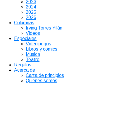
2023
2024
2025
2026
Columnas
Irving Torres Yllán
Videos
Especiales
Videojuegos
Libros y comics
Música
Teatro
Regalos
Acerca de
Carta de principios
Quiénes somos