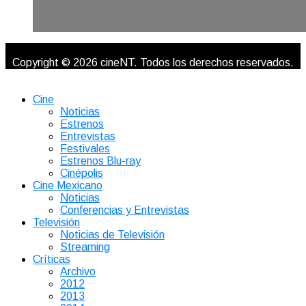
Copyright © 2026 cineNT. Todos los derechos reservados.
Cine
Noticias
Estrenos
Entrevistas
Festivales
Estrenos Blu-ray
Cinépolis
Cine Mexicano
Noticias
Conferencias y Entrevistas
Televisión
Noticias de Televisión
Streaming
Críticas
Archivo
2012
2013