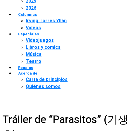
2025
2026
Columnas
Irving Torres Yllán
Videos
Especiales
Videojuegos
Libros y comics
Música
Teatro
Regalos
Acerca de
Carta de principios
Quiénes somos
Tráiler de “Parasitos” (기생