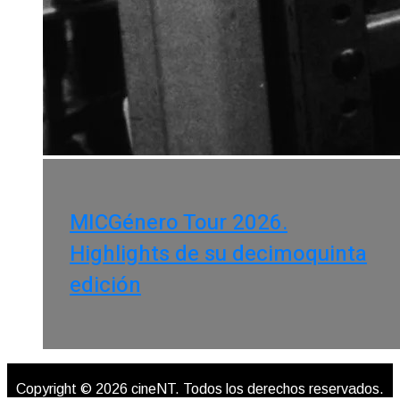
MICGénero Tour 2026.
Highlights de su decimoquinta
edición
Copyright © 2026 cineNT. Todos los derechos reservados.