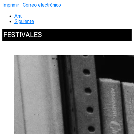
Imprimir
Correo electrónico
Ant
Siguiente
FESTIVALES