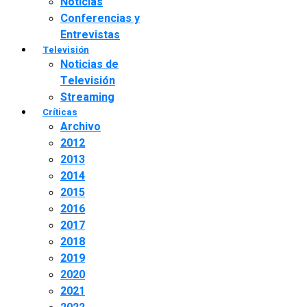
Noticias
Conferencias y
Entrevistas
Televisión
Noticias de
Televisión
Streaming
Críticas
Archivo
2012
2013
2014
2015
2016
2017
2018
2019
2020
2021