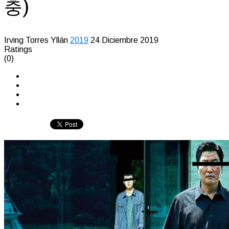
충)
Irving Torres Yllán
2019
24 Diciembre 2019
Ratings
(0)