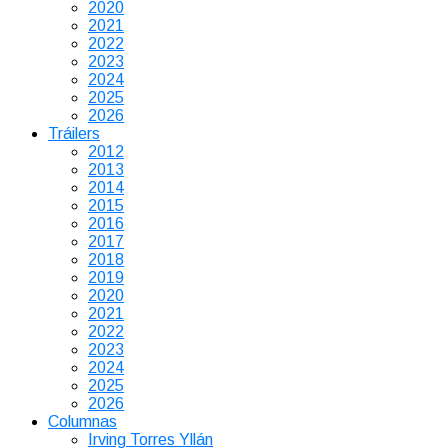
2020
2021
2022
2023
2024
2025
2026
Tráilers
2012
2013
2014
2015
2016
2017
2018
2019
2020
2021
2022
2023
2024
2025
2026
Columnas
Irving Torres Yllán