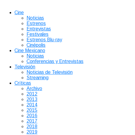
Cine
Noticias
Estrenos
Entrevistas
Festivales
Estrenos Blu-ray
Cinépolis
Cine Mexicano
Noticias
Conferencias y Entrevistas
Televisión
Noticias de Televisión
Streaming
Críticas
Archivo
2012
2013
2014
2015
2016
2017
2018
2019