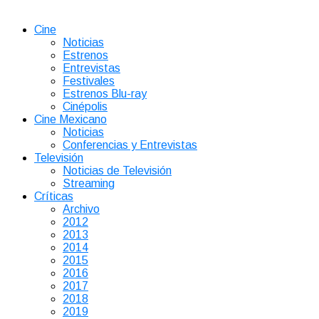
Cine
Noticias
Estrenos
Entrevistas
Festivales
Estrenos Blu-ray
Cinépolis
Cine Mexicano
Noticias
Conferencias y Entrevistas
Televisión
Noticias de Televisión
Streaming
Críticas
Archivo
2012
2013
2014
2015
2016
2017
2018
2019