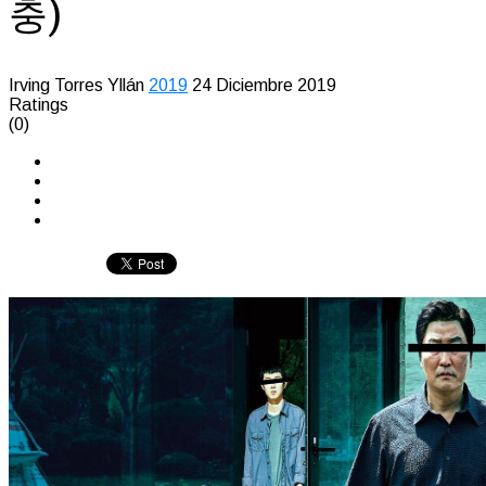
충)
Irving Torres Yllán
2019
24 Diciembre 2019
Ratings
(0)