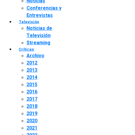
Noticias
Conferencias y
Entrevistas
Televisión
Noticias de
Televisión
Streaming
Críticas
Archivo
2012
2013
2014
2015
2016
2017
2018
2019
2020
2021