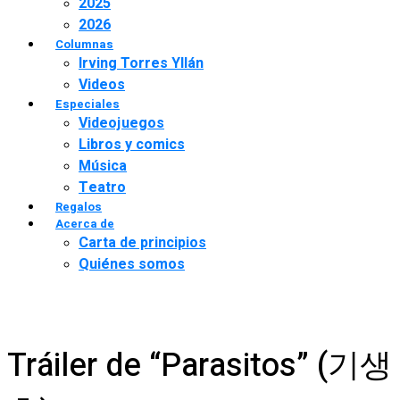
2025
2026
Columnas
Irving Torres Yllán
Videos
Especiales
Videojuegos
Libros y comics
Música
Teatro
Regalos
Acerca de
Carta de principios
Quiénes somos
Tráiler de “Parasitos” (기생