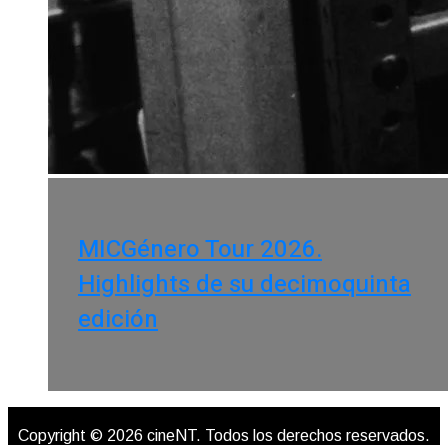
MICGénero Tour 2026.
Highlights de su decimoquinta
edición
Copyright © 2026 cineNT. Todos los derechos reservados.