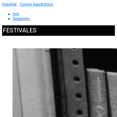
Imprimir
Correo electrónico
Ant
Siguiente
FESTIVALES