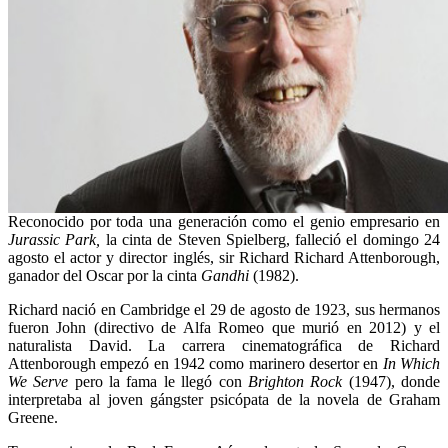
Reconocido por toda una generación como el genio empresario en
Jurassic Park,
la cinta de Steven Spielberg, falleció el domingo 24
agosto el actor y director inglés, sir Richard Richard Attenborough,
ganador del Oscar por la cinta
Gandhi
(1982).
Richard nació en Cambridge el 29 de agosto de 1923, sus hermanos
fueron John (directivo de Alfa Romeo que murió en 2012) y el
naturalista David. La carrera cinematográfica de Richard
Attenborough empezó en 1942 como marinero desertor en
In Which
We Serve
pero la fama le llegó con
Brighton Rock
(1947), donde
interpretaba al joven gángster psicópata de la novela de Graham
Greene.