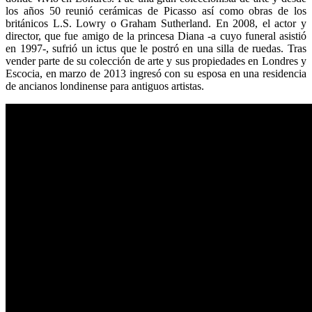
los años 50 reunió cerámicas de Picasso así como obras de los
británicos L.S. Lowry o Graham Sutherland. En 2008, el actor y
director, que fue amigo de la princesa Diana -a cuyo funeral asistió
en 1997-, sufrió un ictus que le postró en una silla de ruedas. Tras
vender parte de su colección de arte y sus propiedades en Londres y
Escocia, en marzo de 2013 ingresó con su esposa en una residencia
de ancianos londinense para antiguos artistas.