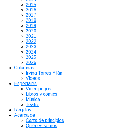
2015
2016
2017
2018
2019
2020
2021
2022
2023
2024
2025
2026
Columnas
Irving Torres Yllán
Videos
Especiales
Videojuegos
Libros y comics
Música
Teatro
Regalos
Acerca de
Carta de principios
Quiénes somos