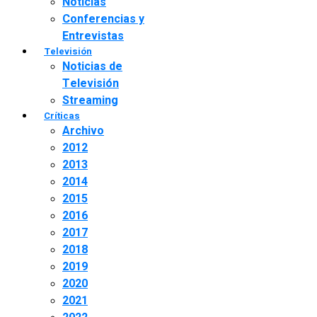
Noticias
Conferencias y
Entrevistas
Televisión
Noticias de
Televisión
Streaming
Críticas
Archivo
2012
2013
2014
2015
2016
2017
2018
2019
2020
2021