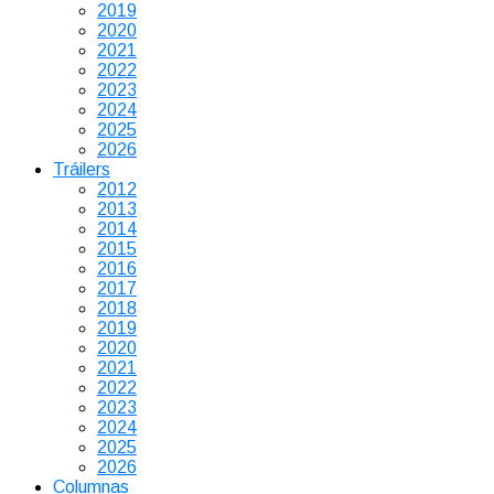
2019
2020
2021
2022
2023
2024
2025
2026
Tráilers
2012
2013
2014
2015
2016
2017
2018
2019
2020
2021
2022
2023
2024
2025
2026
Columnas