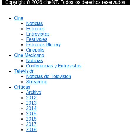
Copyright © 2026 cineNT. Todos los derechos reservados.
Cine
Noticias
Estrenos
Entrevistas
Festivales
Estrenos Blu-ray
Cinépolis
Cine Mexicano
Noticias
Conferencias y Entrevistas
Televisión
Noticias de Televisión
Streaming
Críticas
Archivo
2012
2013
2014
2015
2016
2017
2018