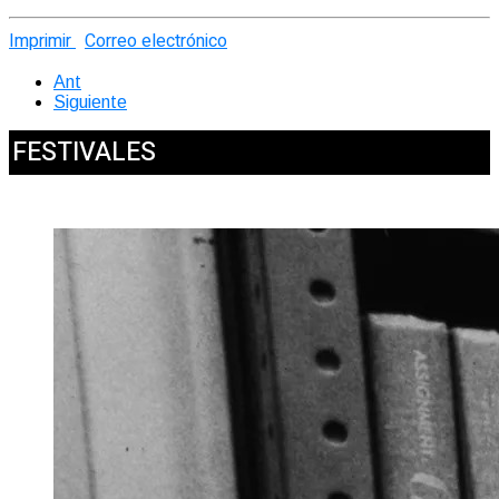
Imprimir
Correo electrónico
Ant
Siguiente
FESTIVALES