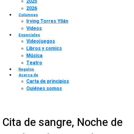
2025
2026
Columnas
Irving Torres Yllán
Videos
Especiales
Videojuegos
Libros y comics
Música
Teatro
Regalos
Acerca de
Carta de principios
Quiénes somos
Cita de sangre, Noche de