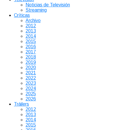
Noticias de Televisión
Streaming
Críticas
Archivo
2012
2013
2014
2015
2016
2017
2018
2019
2020
2021
2022
2023
2024
2025
2026
Tráilers
2012
2013
2014
2015