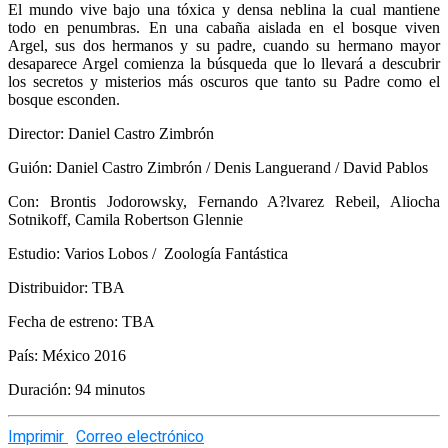
El mundo vive bajo una tóxica y densa neblina la cual mantiene
todo en penumbras. En una cabaña aislada en el bosque viven
Argel, sus dos hermanos y su padre, cuando su hermano mayor
desaparece Argel comienza la búsqueda que lo llevará a descubrir
los secretos y misterios más oscuros que tanto su Padre como el
bosque esconden.
Director: Daniel Castro Zimbrón
Guión: Daniel Castro Zimbrón / Denis Languerand / David Pablos
Con: Brontis Jodorowsky, Fernando A?lvarez Rebeil, Aliocha
Sotnikoff, Camila Robertson Glennie
Estudio: Varios Lobos / Zoología Fantástica
Distribuidor: TBA
Fecha de estreno: TBA
País: México 2016
Duración: 94 minutos
Imprimir
Correo electrónico