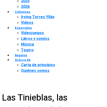
2025
2026
Columnas
Irving Torres Yllán
Videos
Especiales
Videojuegos
Libros y comics
Música
Teatro
Regalos
Acerca de
Carta de principios
Quiénes somos
Las Tinieblas, las