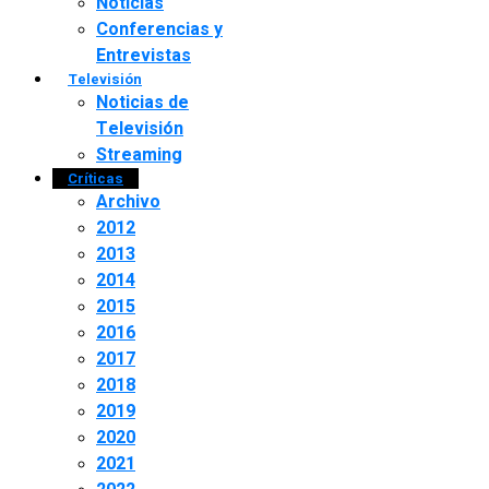
Noticias
Conferencias y
Entrevistas
Televisión
Noticias de
Televisión
Streaming
Críticas
Archivo
2012
2013
2014
2015
2016
2017
2018
2019
2020
2021