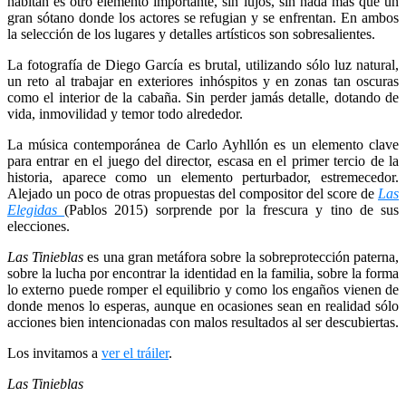
habitan es otro elemento importante, sin lujos, sin nada más que un
gran sótano donde los actores se refugian y se enfrentan. En ambos
la selección de los lugares y detalles artísticos son sobresalientes.
La fotografía de Diego García es brutal, utilizando sólo luz natural,
un reto al trabajar en exteriores inhóspitos y en zonas tan oscuras
como el interior de la cabaña. Sin perder jamás detalle, dotando de
vida, inmovilidad y temor todo alrededor.
La música contemporánea de Carlo Ayhllón es un elemento clave
para entrar en el juego del director, escasa en el primer tercio de la
historia, aparece como un elemento perturbador, estremecedor.
Alejado un poco de otras propuestas del compositor del score de
Las
Elegidas
(Pablos 2015) sorprende por la frescura y tino de sus
elecciones.
Las Tinieblas
es una gran metáfora sobre la sobreprotección paterna,
sobre la lucha por encontrar la identidad en la familia, sobre la forma
lo externo puede romper el equilibrio y como los engaños vienen de
donde menos lo esperas, aunque en ocasiones sean en realidad sólo
acciones bien intencionadas con malos resultados al ser descubiertas.
Los invitamos a
ver el tráiler
.
Las Tinieblas