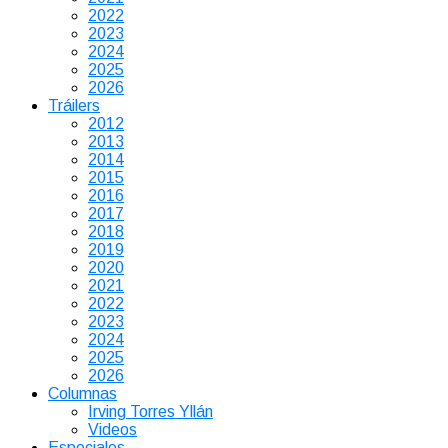
2022
2023
2024
2025
2026
Tráilers
2012
2013
2014
2015
2016
2017
2018
2019
2020
2021
2022
2023
2024
2025
2026
Columnas
Irving Torres Yllán
Videos
Especiales