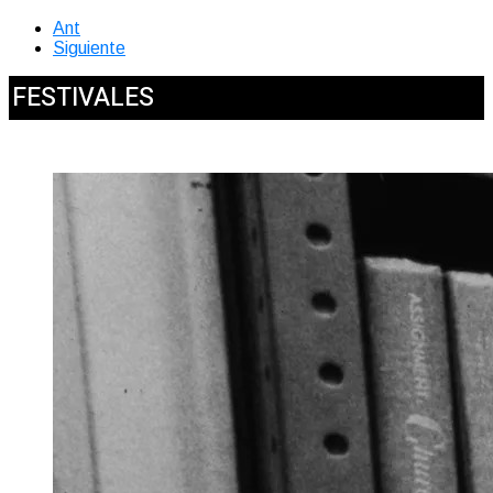
Ant
Siguiente
FESTIVALES