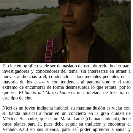
El cine etnográfico suele ser demasiado denso, aburrido, hecho para
investigadores y conocedores del tema, sin interesarse en atraer a
nuevas audiencias a él, condenado a documentales pedantes en la
mayoría de los casos y con tendencia al paternalismo o el otro
extremo de encumbrar de forma desmesurada lo que retrata, por lo
que ver
El Sueño del Mara’akame
es una bofetada de frescura en
este tipo de cine.
Nieri es un joven indígena huichol, su máxima ilusión es viajar con
su banda musical a tocar en un concierto en la gran ciudad de
México. Su padre, que es un Mara’akame (chamán huichol), tiene
otros planes para él, pues debe seguir su tradición y encontrar al
Venado Azul en sus sueños, para así poder aprender a sanar y