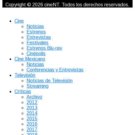
Copyright © 2026 cineNT. Todos los derechos reservados.
Cine
Noticias
Estrenos
Entrevistas
Festivales
Estrenos Blu-ray
Cinépolis
Cine Mexicano
Noticias
Conferencias y Entrevistas
Televisión
Noticias de Televisión
Streaming
Críticas
Archivo
2012
2013
2014
2015
2016
2017
2018