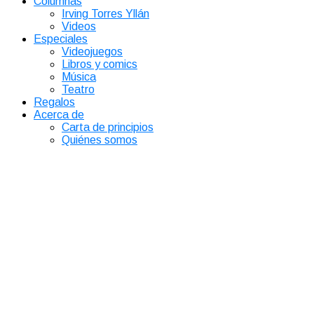
Columnas
Irving Torres Yllán
Videos
Especiales
Videojuegos
Libros y comics
Música
Teatro
Regalos
Acerca de
Carta de principios
Quiénes somos