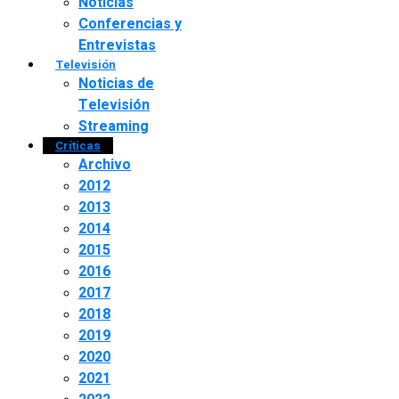
Noticias
Conferencias y
Entrevistas
Televisión
Noticias de
Televisión
Streaming
Críticas
Archivo
2012
2013
2014
2015
2016
2017
2018
2019
2020
2021