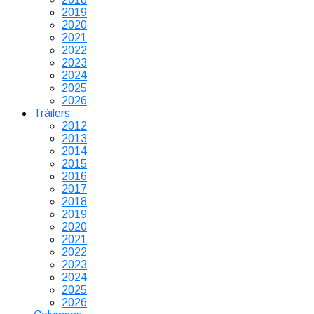
2019
2020
2021
2022
2023
2024
2025
2026
Tráilers
2012
2013
2014
2015
2016
2017
2018
2019
2020
2021
2022
2023
2024
2025
2026