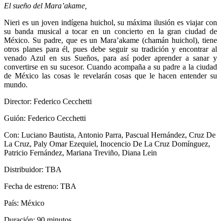
El sueño del Mara’akame,
Nieri es un joven indígena huichol, su máxima ilusión es viajar con
su banda musical a tocar en un concierto en la gran ciudad de
México. Su padre, que es un Mara’akame (chamán huichol), tiene
otros planes para él, pues debe seguir su tradición y encontrar al
venado Azul en sus Sueños, para así poder aprender a sanar y
convertirse en su sucesor. Cuando acompaña a su padre a la ciudad
de México las cosas le revelarán cosas que le hacen entender su
mundo.
Director: Federico Cecchetti
Guión: Federico Cecchetti
Con: Luciano Bautista, Antonio Parra, Pascual Hernández, Cruz De
La Cruz, Paly Omar Ezequiel, Inocencio De La Cruz Domínguez,
Patricio Fernández, Mariana Treviño, Diana Lein
Distribuidor: TBA
Fecha de estreno: TBA
País: México
Duración: 90 minutos