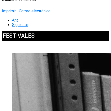
Imprimir
Correo electrónico
Ant
Siguiente
FESTIVALES