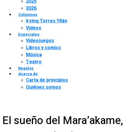
2025
2026
Columnas
Irving Torres Yllán
Videos
Especiales
Videojuegos
Libros y comics
Música
Teatro
Regalos
Acerca de
Carta de principios
Quiénes somos
El sueño del Mara’akame,