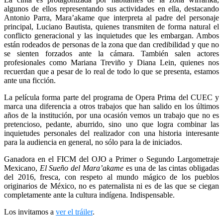
algunos de ellos representando sus actividades en ella, destacando
Antonio Parra, Mara’akame que interpreta al padre del personaje
principal, Luciano Bautista, quienes transmiten de forma natural el
conflicto generacional y las inquietudes que les embargan. Ambos
están rodeados de personas de la zona que dan credibilidad y que no
se sienten forzados ante la cámara. También salen actores
profesionales como Mariana Treviño y Diana Lein, quienes nos
recuerdan que a pesar de lo real de todo lo que se presenta, estamos
ante una ficción.
La película forma parte del programa de Opera Prima del CUEC y
marca una diferencia a otros trabajos que han salido en los últimos
años de la institución, por una ocasión vemos un trabajo que no es
pretencioso, pedante, aburrido, sino uno que logra combinar las
inquietudes personales del realizador con una historia interesante
para la audiencia en general, no sólo para la de iniciados.
Ganadora en el FICM del OJO a Primer o Segundo Largometraje
Mexicano,
El Sueño del Mara’akame
es una de las cintas obligadas
del 2016, fresca, con respeto al mundo mágico de los pueblos
originarios de México, no es paternalista ni es de las que se ciegan
completamente ante la cultura indígena. Indispensable.
Los invitamos a
ver el tráiler
.