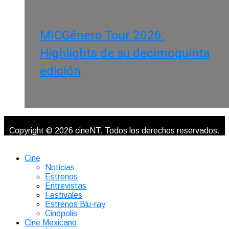
MICGénero Tour 2026.
Highlights de su decimoquinta
edición
Copyright © 2026 cineNT. Todos los derechos reservados.
Cine
Noticias
Estrenos
Entrevistas
Festivales
Estrenos Blu-ray
Cinépolis
Cine Mexicano