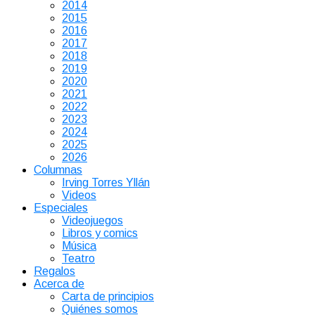
2014
2015
2016
2017
2018
2019
2020
2021
2022
2023
2024
2025
2026
Columnas
Irving Torres Yllán
Videos
Especiales
Videojuegos
Libros y comics
Música
Teatro
Regalos
Acerca de
Carta de principios
Quiénes somos