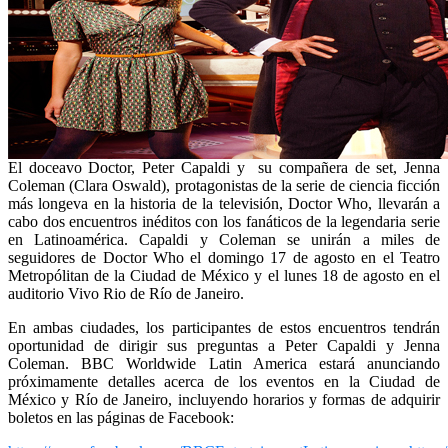
El doceavo Doctor, Peter Capaldi y su compañera de set, Jenna
Coleman (Clara Oswald), protagonistas de la serie de ciencia ficción
más longeva en la historia de la televisión, Doctor Who, llevarán a
cabo dos encuentros inéditos con los fanáticos de la legendaria serie
en Latinoamérica. Capaldi y Coleman se unirán a miles de
seguidores de Doctor Who el domingo 17 de agosto en el Teatro
Metropólitan de la Ciudad de México y el lunes 18 de agosto en el
auditorio Vivo Rio de Río de Janeiro.
En ambas ciudades, los participantes de estos encuentros tendrán
oportunidad de dirigir sus preguntas a Peter Capaldi y Jenna
Coleman. BBC Worldwide Latin America estará anunciando
próximamente detalles acerca de los eventos en la Ciudad de
México y Río de Janeiro, incluyendo horarios y formas de adquirir
boletos en las páginas de Facebook: