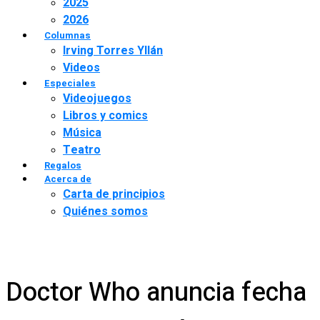
2025
2026
Columnas
Irving Torres Yllán
Videos
Especiales
Videojuegos
Libros y comics
Música
Teatro
Regalos
Acerca de
Carta de principios
Quiénes somos
Doctor Who anuncia fecha