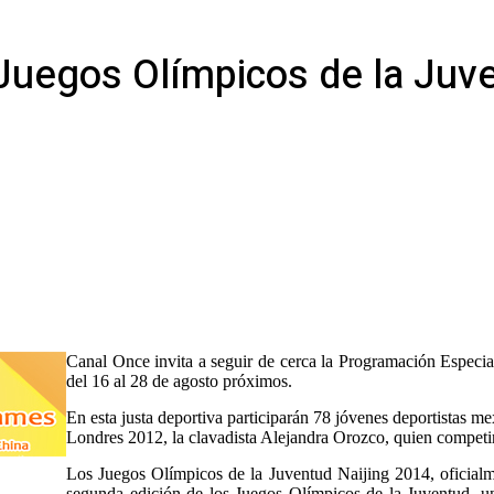
 Juegos Olímpicos de la Juv
Canal Once invita a seguir de cerca la Programación Especia
del 16 al 28 de agosto próximos.
En esta justa deportiva participarán 78 jóvenes deportistas mex
Londres 2012, la clavadista Alejandra Orozco, quien competir
Los Juegos Olímpicos de la Juventud Naijing 2014, oficialm
segunda edición de los Juegos Olímpicos de la Juventud, un 