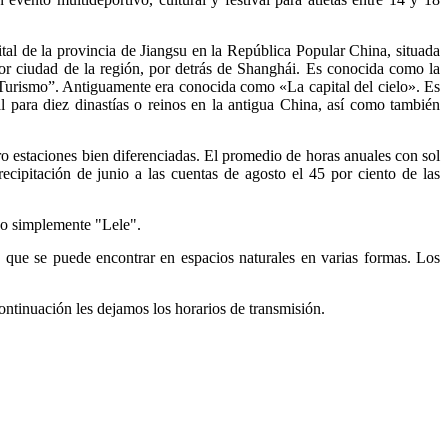
ital de la provincia de Jiangsu en la República Popular China, situada
or ciudad de la región, por detrás de Shanghái. Es conocida como la
el Turismo”. Antiguamente era conocida como «La capital del cielo». Es
al para diez dinastías o reinos en la antigua China, así como también
o estaciones bien diferenciadas. El promedio de horas anuales con sol
cipitación de junio a las cuentas de agosto el 45 por ciento de las
 o simplemente "Lele".
 que se puede encontrar en espacios naturales en varias formas. Los
ontinuación les dejamos los horarios de transmisión.