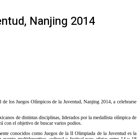
entud, Nanjing 2014
l de los Juegos Olímpicos de la Juventud, Nanjing 2014, a celebrarse
icanos de distintas disciplinas, liderados por la medallista olímpica de
á con el objetivo de buscar varios podios.
ente conocidos como Juegos de la II Olimpiada de la Juventud es la
evento multideportivo, cultural y festival para atletas entre 14 y 18