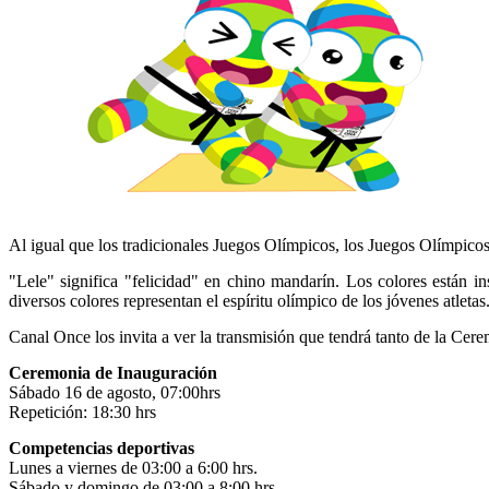
Al igual que los tradicionales Juegos Olímpicos, los Juegos Olímpico
"Lele" significa "felicidad" en chino mandarín. Los colores están 
diversos colores representan el espíritu olímpico de los jóvenes atletas
Canal Once los invita a ver la transmisión que tendrá tanto de la Cer
Ceremonia de Inauguración
Sábado 16 de agosto, 07:00hrs
Repetición: 18:30 hrs
Competencias deportivas
Lunes a viernes de 03:00 a 6:00 hrs.
Sábado y domingo de 03:00 a 8:00 hrs.