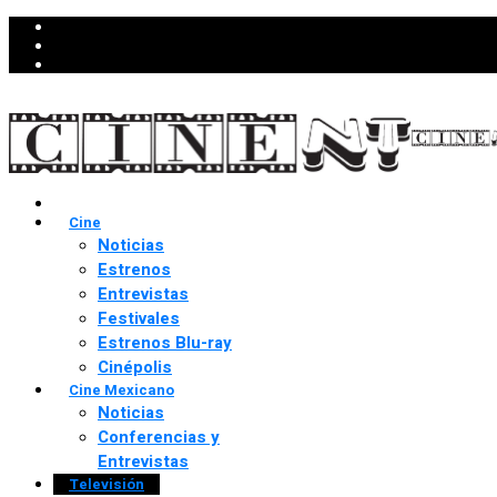
Cine
Noticias
Estrenos
Entrevistas
Festivales
Estrenos Blu-ray
Cinépolis
Cine Mexicano
Noticias
Conferencias y
Entrevistas
Televisión