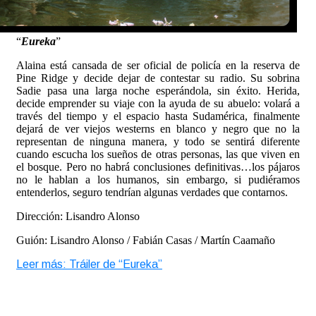
“
Eureka
”
Alaina está cansada de ser oficial de policía en la reserva de
Pine Ridge y decide dejar de contestar su radio. Su sobrina
Sadie pasa una larga noche esperándola, sin éxito. Herida,
decide emprender su viaje con la ayuda de su abuelo: volará a
través del tiempo y el espacio hasta Sudamérica, finalmente
dejará de ver viejos westerns en blanco y negro que no la
representan de ninguna manera, y todo se sentirá diferente
cuando escucha los sueños de otras personas, las que viven en
el bosque. Pero no habrá conclusiones definitivas…los pájaros
no le hablan a los humanos, sin embargo, si pudiéramos
entenderlos, seguro tendrían algunas verdades que contarnos.
Dirección: Lisandro Alonso
Guión: Lisandro Alonso / Fabián Casas / Martín Caamaño
Leer más: Tráiler de “Eureka”