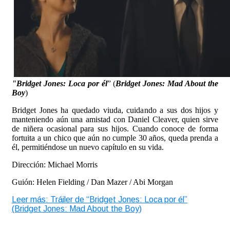
"
Bridget Jones: Loca por él
” (
Bridget Jones: Mad About the
Boy
)
Bridget Jones ha quedado viuda, cuidando a sus dos hijos y
manteniendo aún una amistad con Daniel Cleaver, quien sirve
de niñera ocasional para sus hijos. Cuando conoce de forma
fortuita a un chico que aún no cumple 30 años, queda prenda a
él, permitiéndose un nuevo capítulo en su vida.
Dirección: Michael Morris
Guión: Helen Fielding / Dan Mazer / Abi Morgan
Leer más: Tráiler de “Bridget Jones: Loca por él”
(Bridget Jones: Mad About the Boy)