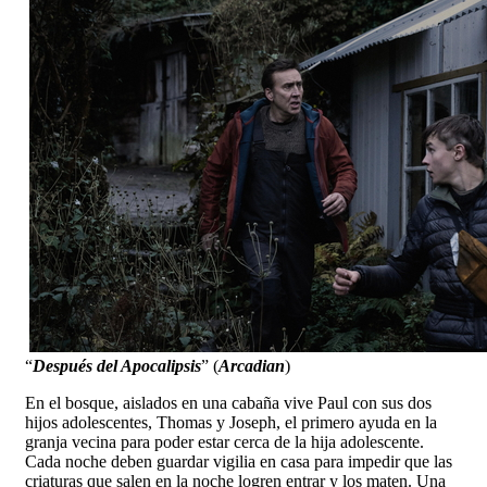
“
Después del Apocalipsis
” (
Arcadian
)
En el bosque, aislados en una cabaña vive Paul con sus dos
hijos adolescentes, Thomas y Joseph, el primero ayuda en la
granja vecina para poder estar cerca de la hija adolescente.
Cada noche deben guardar vigilia en casa para impedir que las
criaturas que salen en la noche logren entrar y los maten. Una