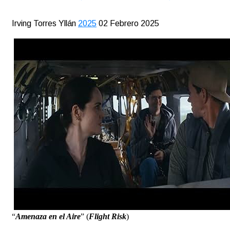
Irving Torres Yllán
2025
02 Febrero 2025
“
Amenaza en el Aire
” (
Flight Risk
)