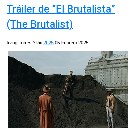
Tráiler de “El Brutalista”
(The Brutalist)
Irving Torres Yllán
2025
05 Febrero 2025