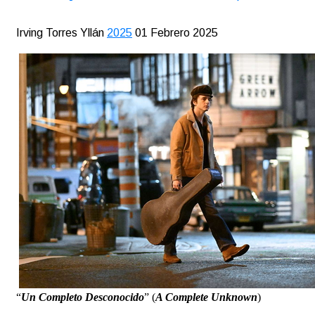
Irving Torres Yllán
2025
01 Febrero 2025
“
Un Completo Desconocido
” (
A Complete Unknown
)