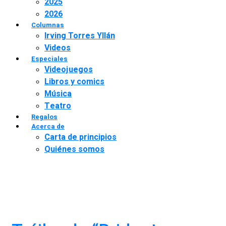
2025
2026
Columnas
Irving Torres Yllán
Videos
Especiales
Videojuegos
Libros y comics
Música
Teatro
Regalos
Acerca de
Carta de principios
Quiénes somos