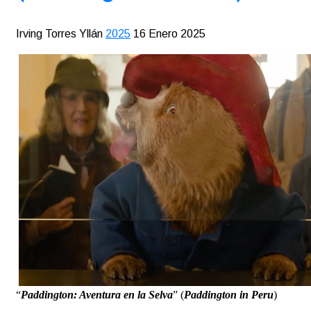
Irving Torres Yllán
2025
16 Enero 2025
“
Paddington: Aventura en la Selva
” (
Paddington in Peru
)