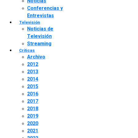
Noticias
Conferencias y
Entrevistas
Televisión
Noticias de
Televisión
Streaming
Críticas
Archivo
2012
2013
2014
2015
2016
2017
2018
2019
2020
2021