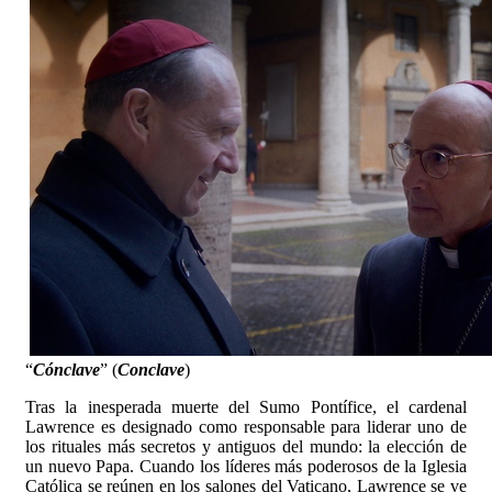
“
Cónclave
” (
Conclave
)
Tras la inesperada muerte del Sumo Pontífice, el cardenal
Lawrence es designado como responsable para liderar uno de
los rituales más secretos y antiguos del mundo: la elección de
un nuevo Papa. Cuando los líderes más poderosos de la Iglesia
Católica se reúnen en los salones del Vaticano, Lawrence se ve