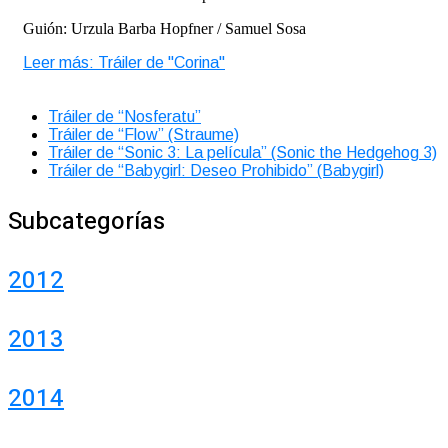
Guión: Urzula Barba Hopfner / Samuel Sosa
Leer más: Tráiler de "Corina"
Tráiler de “Nosferatu”
Tráiler de “Flow” (Straume)
Tráiler de “Sonic 3: La película” (Sonic the Hedgehog 3)
Tráiler de “Babygirl: Deseo Prohibido” (Babygirl)
Subcategorías
2012
2013
2014