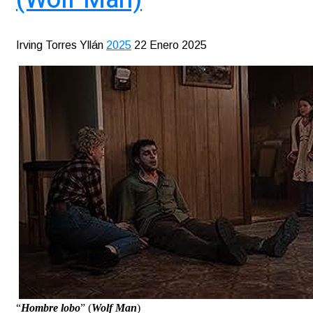
Irving Torres Yllán
2025
22 Enero 2025
“
Hombre lobo
” (
Wolf Man
)