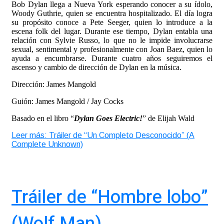
Bob Dylan llega a Nueva York esperando conocer a su ídolo,
Woody Guthrie, quien se encuentra hospitalizado. El día logra
su propósito conoce a Pete Seeger, quien lo introduce a la
escena folk del lugar. Durante ese tiempo, Dylan entabla una
relación con Sylvie Russo, lo que no le impide involucrarse
sexual, sentimental y profesionalmente con Joan Baez, quien lo
ayuda a encumbrarse. Durante cuatro años seguiremos el
ascenso y cambio de dirección de Dylan en la música.
Dirección: James Mangold
Guión: James Mangold / Jay Cocks
Basado en el libro “
Dylan Goes Electric!
” de Elijah Wald
Leer más: Tráiler de “Un Completo Desconocido” (A
Complete Unknown)
Tráiler de “Hombre lobo”
(Wolf Man)