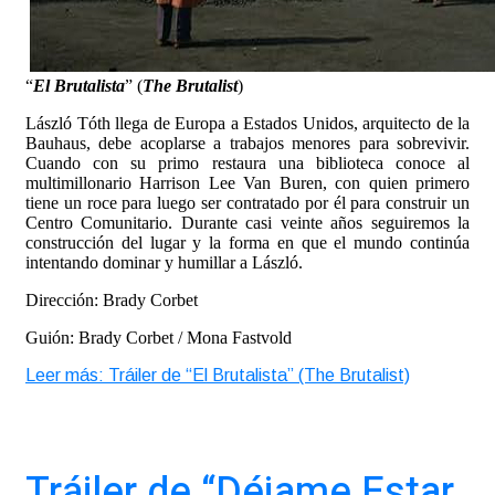
“
El Brutalista
” (
The Brutalist
)
László Tóth llega de Europa a Estados Unidos, arquitecto de la
Bauhaus, debe acoplarse a trabajos menores para sobrevivir.
Cuando con su primo restaura una biblioteca conoce al
multimillonario Harrison Lee Van Buren, con quien primero
tiene un roce para luego ser contratado por él para construir un
Centro Comunitario. Durante casi veinte años seguiremos la
construcción del lugar y la forma en que el mundo continúa
intentando dominar y humillar a László.
Dirección: Brady Corbet
Guión: Brady Corbet / Mona Fastvold
Leer más: Tráiler de “El Brutalista” (The Brutalist)
Tráiler de “Déjame Estar