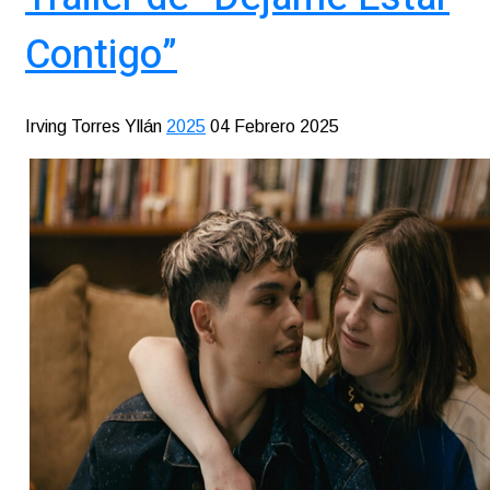
Contigo”
Irving Torres Yllán
2025
04 Febrero 2025