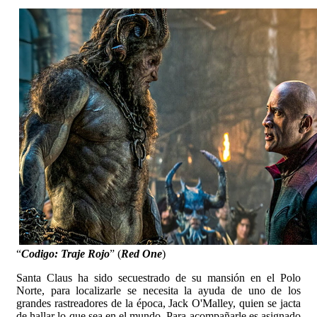
“
Codigo: Traje Rojo
” (
Red One
)
Santa Claus ha sido secuestrado de su mansión en el Polo
Norte, para localizarle se necesita la ayuda de uno de los
grandes rastreadores de la época, Jack O'Malley, quien se jacta
de hallar lo que sea en el mundo. Para acompañarle es asignado