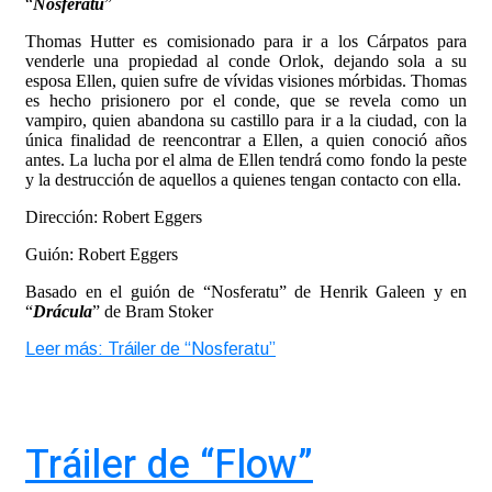
“
Nosferatu
”
Thomas Hutter es comisionado para ir a los Cárpatos para
venderle una propiedad al conde Orlok, dejando sola a su
esposa Ellen, quien sufre de vívidas visiones mórbidas. Thomas
es hecho prisionero por el conde, que se revela como un
vampiro, quien abandona su castillo para ir a la ciudad, con la
única finalidad de reencontrar a Ellen, a quien conoció años
antes. La lucha por el alma de Ellen tendrá como fondo la peste
y la destrucción de aquellos a quienes tengan contacto con ella.
Dirección: Robert Eggers
Guión: Robert Eggers
Basado en el guión de “Nosferatu” de Henrik Galeen y en
“
Drácula
” de Bram Stoker
Leer más: Tráiler de “Nosferatu”
Tráiler de “Flow”