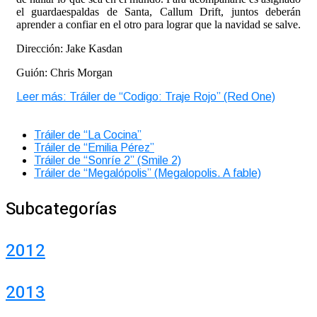
el guardaespaldas de Santa, Callum Drift, juntos deberán
aprender a confiar en el otro para lograr que la navidad se salve.
Dirección: Jake Kasdan
Guión: Chris Morgan
Leer más: Tráiler de “Codigo: Traje Rojo” (Red One)
Tráiler de “La Cocina”
Tráiler de “Emilia Pérez”
Tráiler de “Sonríe 2” (Smile 2)
Tráiler de “Megalópolis” (Megalopolis. A fable)
Subcategorías
2012
2013