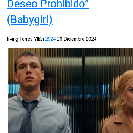
Deseo Prohibido”
(Babygirl)
Irving Torres Yllán
2024
26 Diciembre 2024