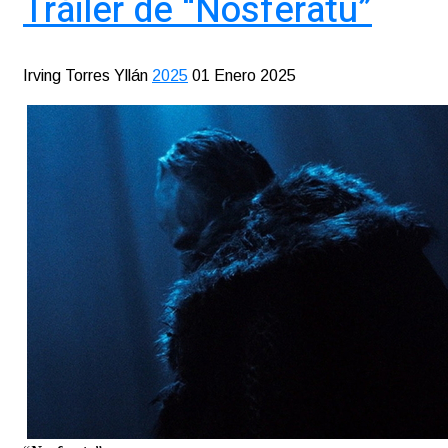
Tráiler de “Nosferatu”
Irving Torres Yllán
2025
01 Enero 2025