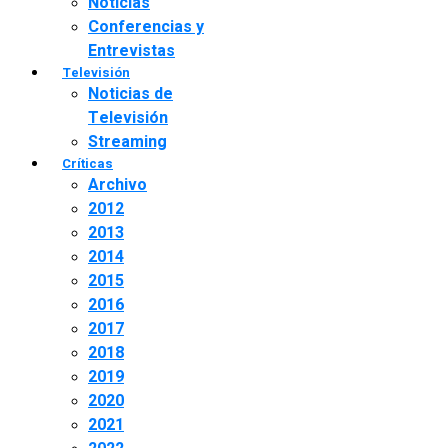
Noticias
Conferencias y
Entrevistas
Televisión
Noticias de
Televisión
Streaming
Críticas
Archivo
2012
2013
2014
2015
2016
2017
2018
2019
2020
2021