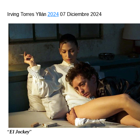
Irving Torres Yllán
2024
07 Diciembre 2024
“
El Jockey
”