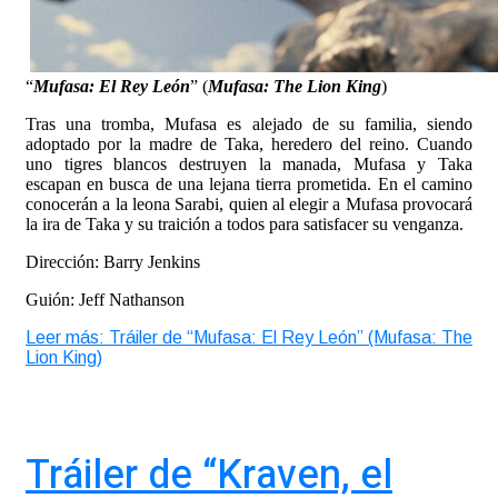
“
Mufasa: El Rey León
” (
Mufasa: The Lion King
)
Tras una tromba, Mufasa es alejado de su familia, siendo
adoptado por la madre de Taka, heredero del reino. Cuando
uno tigres blancos destruyen la manada, Mufasa y Taka
escapan en busca de una lejana tierra prometida. En el camino
conocerán a la leona Sarabi, quien al elegir a Mufasa provocará
la ira de Taka y su traición a todos para satisfacer su venganza.
Dirección: Barry Jenkins
Guión: Jeff Nathanson
Leer más: Tráiler de “Mufasa: El Rey León” (Mufasa: The
Lion King)
Tráiler de “Kraven, el