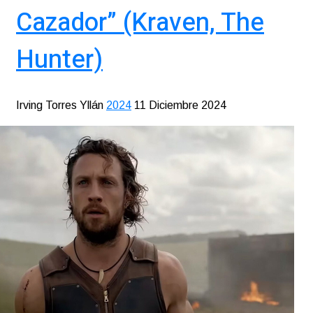
Cazador” (Kraven, The
Hunter)
Irving Torres Yllán
2024
11 Diciembre 2024