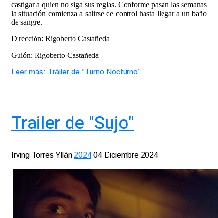
castigar a quien no siga sus reglas. Conforme pasan las semanas
la situación comienza a salirse de control hasta llegar a un baño
de sangre.
Dirección: Rigoberto Castañeda
Guión: Rigoberto Castañeda
Leer más: Tráiler de “Turno Nocturno”
Trailer de "Sujo"
Irving Torres Yllán
2024
04 Diciembre 2024