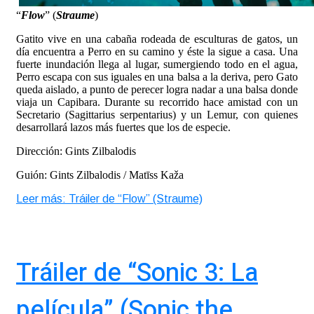
“
Flow
” (
Straume
)
Gatito vive en una cabaña rodeada de esculturas de gatos, un
día encuentra a Perro en su camino y éste la sigue a casa. Una
fuerte inundación llega al lugar, sumergiendo todo en el agua,
Perro escapa con sus iguales en una balsa a la deriva, pero Gato
queda aislado, a punto de perecer logra nadar a una balsa donde
viaja un Capibara. Durante su recorrido hace amistad con un
Secretario (Sagittarius serpentarius) y un Lemur, con quienes
desarrollará lazos más fuertes que los de especie.
Dirección: Gints Zilbalodis
Guión: Gints Zilbalodis / Matīss Kaža
Leer más: Tráiler de “Flow” (Straume)
Tráiler de “Sonic 3: La
película” (Sonic the