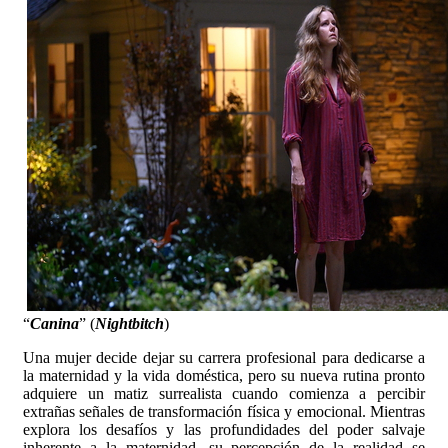
“
Canina
” (
Nightbitch
)
Una mujer decide dejar su carrera profesional para dedicarse a
la maternidad y la vida doméstica, pero su nueva rutina pronto
adquiere un matiz surrealista cuando comienza a percibir
extrañas señales de transformación física y emocional. Mientras
explora los desafíos y las profundidades del poder salvaje
inherente a la maternidad, su percepción de la realidad se