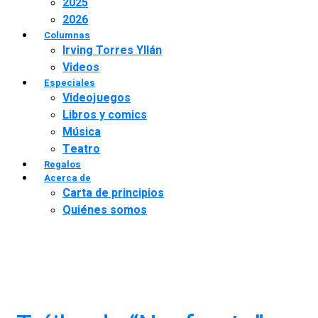
2025
2026
Columnas
Irving Torres Yllán
Videos
Especiales
Videojuegos
Libros y comics
Música
Teatro
Regalos
Acerca de
Carta de principios
Quiénes somos