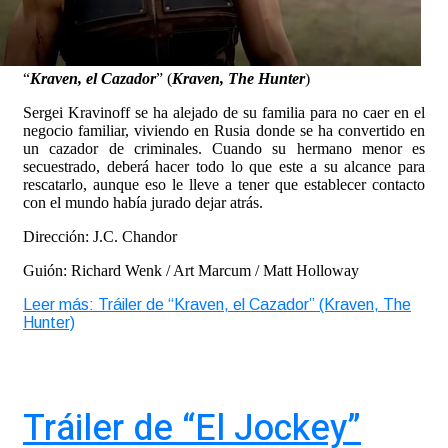
“
Kraven, el Cazador
” (
Kraven, The Hunter
)
Sergei Kravinoff se ha alejado de su familia para no caer en el
negocio familiar, viviendo en Rusia donde se ha convertido en
un cazador de criminales. Cuando su hermano menor es
secuestrado, deberá hacer todo lo que este a su alcance para
rescatarlo, aunque eso le lleve a tener que establecer contacto
con el mundo había jurado dejar atrás.
Dirección: J.C. Chandor
Guión: Richard Wenk / Art Marcum / Matt Holloway
Leer más: Tráiler de “Kraven, el Cazador” (Kraven, The
Hunter)
Tráiler de “El Jockey”