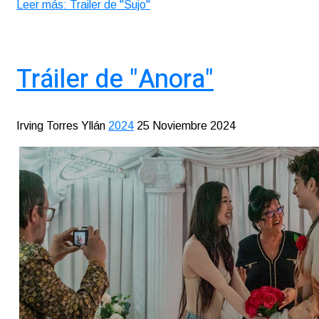
Leer más: Trailer de "Sujo"
Tráiler de "Anora"
Irving Torres Yllán
2024
25 Noviembre 2024