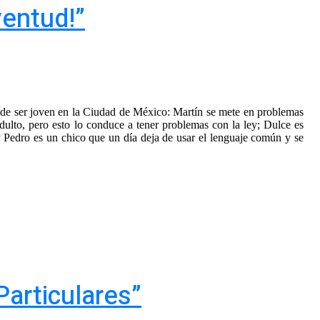
ventud!”
o de ser joven en la Ciudad de México: Martín se mete en problemas
dulto, pero esto lo conduce a tener problemas con la ley; Dulce es
 Pedro es un chico que un día deja de usar el lenguaje común y se
Particulares”