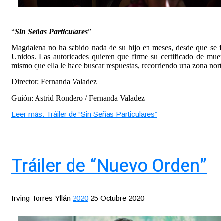
“
Sin Señas Particulares
”
Magdalena no ha sabido nada de su hijo en meses, desde que se fu
Unidos. Las autoridades quieren que firme su certificado de mue
mismo que ella le hace buscar respuestas, recorriendo una zona norte
Director: Fernanda Valadez
Guión: Astrid Rondero / Fernanda Valadez
Leer más: Tráiler de “Sin Señas Particulares”
Tráiler de “Nuevo Orden”
Irving Torres Yllán
2020
25 Octubre 2020