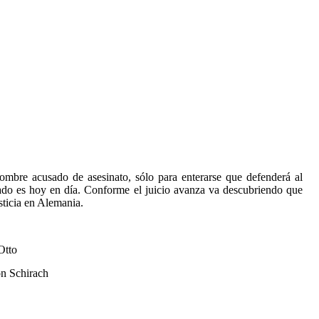
bre acusado de asesinato, sólo para enterarse que defenderá al
ado es hoy en día. Conforme el juicio avanza va descubriendo que
sticia en Alemania.
Otto
on Schirach