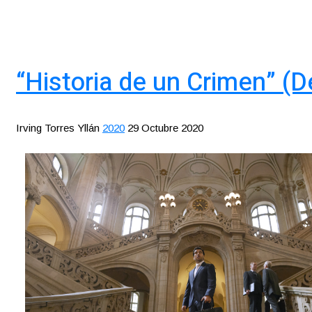
“Historia de un Crimen” (Der
Irving Torres Yllán
2020
29 Octubre 2020