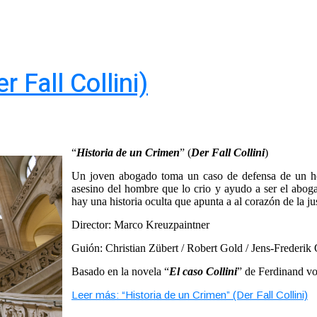
 Fall Collini)
“
Historia de un Crimen
” (
Der Fall Collini
)
Un joven abogado toma un caso de defensa de un hom
asesino del hombre que lo crio y ayudo a ser el abog
hay una historia oculta que apunta a al corazón de la ju
Director: Marco Kreuzpaintner
Guión: Christian Zübert / Robert Gold / Jens-Frederik 
Basado en la novela “
El caso Collini
” de Ferdinand v
Leer más: “Historia de un Crimen” (Der Fall Collini)