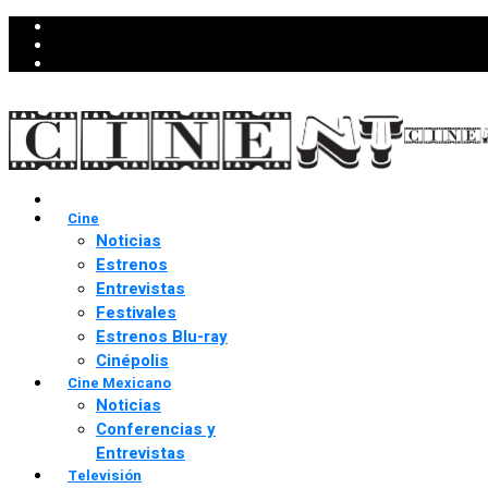
Cine
Noticias
Estrenos
Entrevistas
Festivales
Estrenos Blu-ray
Cinépolis
Cine Mexicano
Noticias
Conferencias y
Entrevistas
Televisión