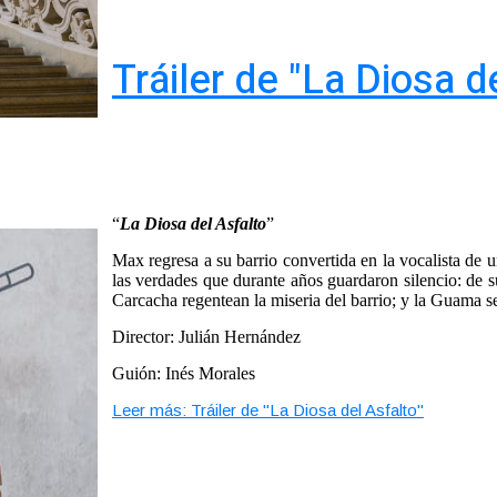
Tráiler de "La Diosa d
“
La Diosa del Asfalto
”
Max regresa a su barrio convertida en la vocalista de u
las verdades que durante años guardaron silencio: de 
Carcacha regentean la miseria del barrio; y la Guama s
Director: Julián Hernández
Guión: Inés Morales
Leer más: Tráiler de "La Diosa del Asfalto"