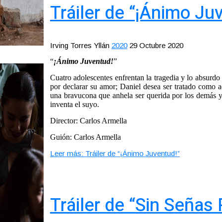
Tráiler de “¡Ánimo Ju
Irving Torres Yllán
2020
29 Octubre 2020
“
¡Ánimo Juventud!
”
Cuatro adolescentes enfrentan la tragedia y lo absurd
por declarar su amor; Daniel desea ser tratado como a
una bravucona que anhela ser querida por los demás y
inventa el suyo.
Director: Carlos Armella
Guión: Carlos Armella
Leer más: Tráiler de “¡Ánimo Juventud!”
Tráiler de “Sin Señas 