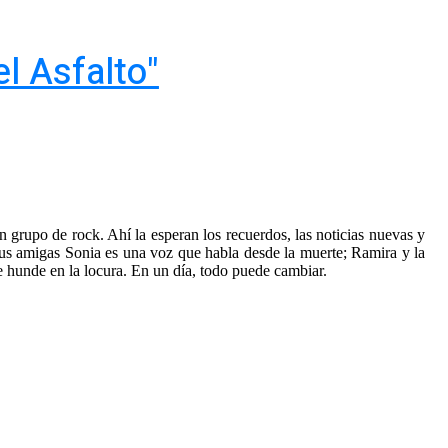
el Asfalto"
n grupo de rock. Ahí la esperan los recuerdos, las noticias nuevas y
sus amigas Sonia es una voz que habla desde la muerte; Ramira y la
e hunde en la locura. En un día, todo puede cambiar.