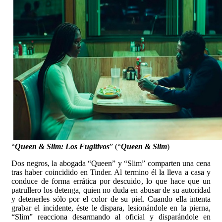
“
Queen & Slim: Los Fugitivos
” (“
Queen & Slim
)
Dos negros, la abogada “Queen” y “Slim” comparten una cena
tras haber coincidido en Tinder. Al termino él la lleva a casa y
conduce de forma errática por descuido, lo que hace que un
patrullero los detenga, quien no duda en abusar de su autoridad
y detenerles sólo por el color de su piel. Cuando ella intenta
grabar el incidente, éste le dispara, lesionándole en la pierna,
“Slim” reacciona desarmando al oficial y disparándole en