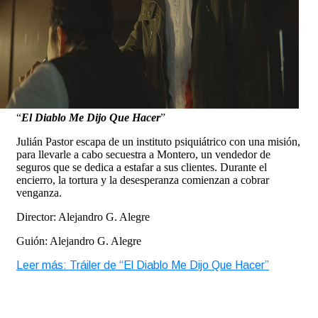
“
El Diablo Me Dijo Que Hacer
”
Julián Pastor escapa de un instituto psiquiátrico con una misión,
para llevarle a cabo secuestra a Montero, un vendedor de
seguros que se dedica a estafar a sus clientes. Durante el
encierro, la tortura y la desesperanza comienzan a cobrar
venganza.
Director: Alejandro G. Alegre
Guión: Alejandro G. Alegre
Leer más: Tráiler de “El Diablo Me Dijo Que Hacer”