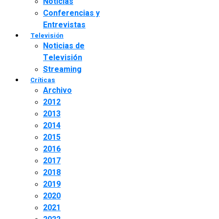
Noticias
Conferencias y
Entrevistas
Televisión
Noticias de
Televisión
Streaming
Críticas
Archivo
2012
2013
2014
2015
2016
2017
2018
2019
2020
2021