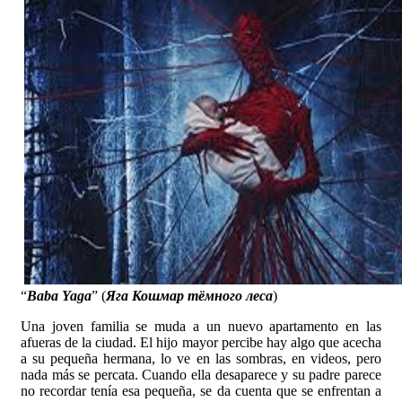
“
Baba Yaga
” (
Яга Кошмар тёмного леса
)
Una joven familia se muda a un nuevo apartamento en las
afueras de la ciudad. El hijo mayor percibe hay algo que acecha
a su pequeña hermana, lo ve en las sombras, en videos, pero
nada más se percata. Cuando ella desaparece y su padre parece
no recordar tenía esa pequeña, se da cuenta que se enfrentan a