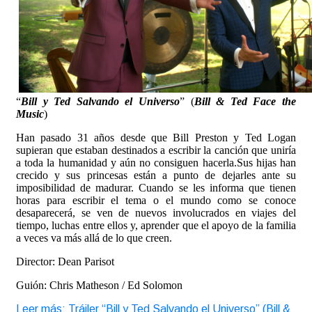
“
Bill y Ted Salvando el Universo
” (
Bill & Ted Face the
Music
)
Han pasado 31 años desde que Bill Preston y Ted Logan
supieran que estaban destinados a escribir la canción que uniría
a toda la humanidad y aún no consiguen hacerla.Sus hijas han
crecido y sus princesas están a punto de dejarles ante su
imposibilidad de madurar. Cuando se les informa que tienen
horas para escribir el tema o el mundo como se conoce
desaparecerá, se ven de nuevos involucrados en viajes del
tiempo, luchas entre ellos y, aprender que el apoyo de la familia
a veces va más allá de lo que creen.
Director: Dean Parisot
Guión: Chris Matheson / Ed Solomon
Leer más: Tráiler “Bill y Ted Salvando el Universo” (Bill &