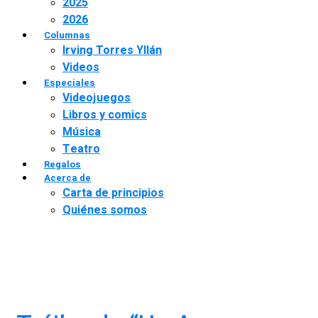
2025
2026
Columnas
Irving Torres Yllán
Videos
Especiales
Videojuegos
Libros y comics
Música
Teatro
Regalos
Acerca de
Carta de principios
Quiénes somos