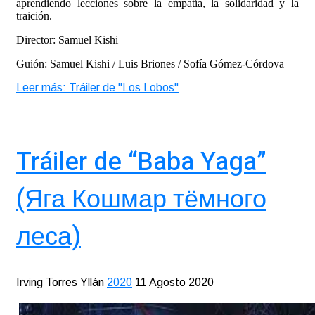
aprendiendo lecciones sobre la empatía, la solidaridad y la
traición.
Director: Samuel Kishi
Guión: Samuel Kishi / Luis Briones / Sofía Gómez-Córdova
Leer más: Tráiler de "Los Lobos"
Tráiler de “Baba Yaga”
(Яга Кошмар тёмного
леса)
Irving Torres Yllán
2020
11 Agosto 2020