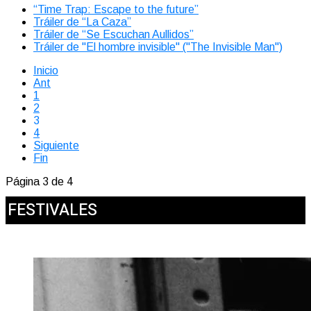
“Time Trap: Escape to the future”
Tráiler de “La Caza”
Tráiler de “Se Escuchan Aullidos”
Tráiler de "El hombre invisible" ("The Invisible Man")
Inicio
Ant
1
2
3
4
Siguiente
Fin
Página 3 de 4
FESTIVALES