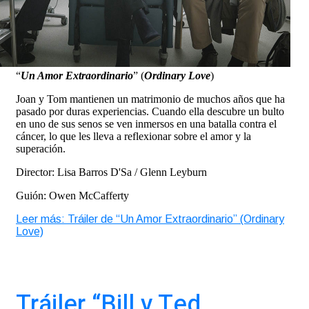
“
Un Amor Extraordinario
” (
Ordinary Love
)
Joan y Tom mantienen un matrimonio de muchos años que ha
pasado por duras experiencias. Cuando ella descubre un bulto
en uno de sus senos se ven inmersos en una batalla contra el
cáncer, lo que les lleva a reflexionar sobre el amor y la
superación.
Director: Lisa Barros D'Sa / Glenn Leyburn
Guión: Owen McCafferty
Leer más: Tráiler de “Un Amor Extraordinario” (Ordinary
Love)
Tráiler “Bill y Ted