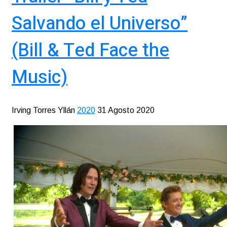
Salvando el Universo”
(Bill & Ted Face the
Music)
Irving Torres Yllán
2020
31 Agosto 2020