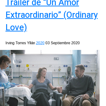
Tráiler de “Un Amor
Extraordinario” (Ordinary
Love)
Irving Torres Yllán
2020
03 Septiembre 2020