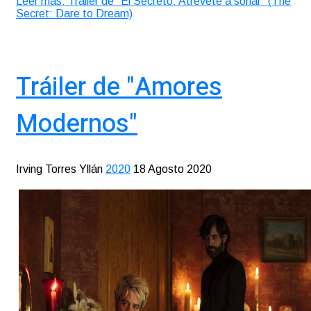
Leer más: Tráiler de “El Secreto: Atrévete a soñar” (The
Secret: Dare to Dream)
Tráiler de "Amores
Modernos"
Irving Torres Yllán
2020
18 Agosto 2020