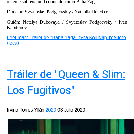
un ente sobrenatural conocido como Baba Yaga.
Director: Svyatoslav Podgaevskiy / Nathalia Hencker
Guión: Natalya Dubovaya / Svyatoslav Podgaevsky / Ivan
Kapitonov
Leer más: Tráiler de “Baba Yaga” (Яга Кошмар тёмного
леса)
Tráiler de "Queen & Slim:
Los Fugitivos"
Irving Torres Yllán
2020
03 Julio 2020