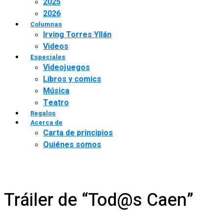
2025
2026
Columnas
Irving Torres Yllán
Videos
Especiales
Videojuegos
Libros y comics
Música
Teatro
Regalos
Acerca de
Carta de principios
Quiénes somos
Tráiler de “Tod@s Caen”