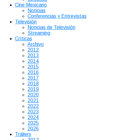
Cine Mexicano
Noticias
Conferencias y Entrevistas
Televisión
Noticias de Televisión
Streaming
Críticas
Archivo
2012
2013
2014
2015
2016
2017
2018
2019
2020
2021
2022
2023
2024
2025
2026
Tráilers
2012