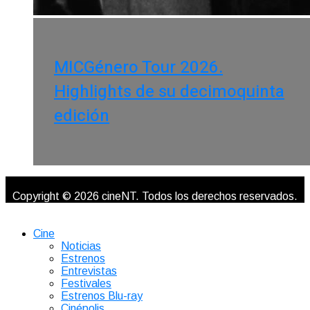
MICGénero Tour 2026.
Highlights de su decimoquinta
edición
Copyright © 2026 cineNT. Todos los derechos reservados.
Cine
Noticias
Estrenos
Entrevistas
Festivales
Estrenos Blu-ray
Cinépolis