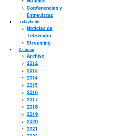
Noticias
Conferencias y
Entrevistas
Televisión
Noticias de
Televisión
Streaming
Críticas
Archivo
2012
2013
2014
2015
2016
2017
2018
2019
2020
2021