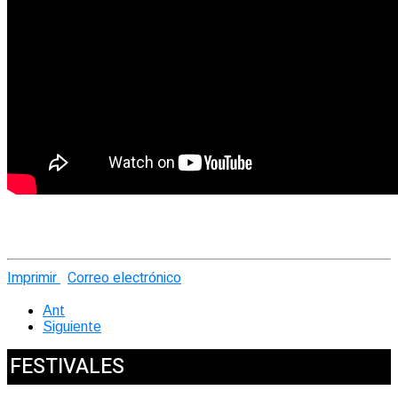
Imprimir
Correo electrónico
Ant
Siguiente
FESTIVALES