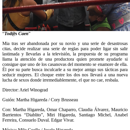
“
Tod@s Caen
”
Mia tras ser abandonada por su novio y una serie de desastrosas
citas, decide realizar una serie de reglas para poder ligar sin salir
lastimada y llevarlas a la televisión, la propuesta de su programa
llama la atención de una productora quien promete ayudarle si
consigue que uno de los casanovas del momento se enamore de ella.
Él por su parte busca inculcarle a su mejor amigo sus tácticas para
seducir mujeres. El choque entre los dos nos llevará a una nueva
lucha de sexos donde irremediablemente, el que no cae, resbala.
Director: Ariel Winograd
Guión: Martha Higareda / Cory Brusseau
Con: Martha Higareda, Omar Chaparro, Claudia Álvarez, Mauricio
Barrientos “Diablito”, Miri Higareda, Santiago Michel, Anabel
Ferreira, Consuelo Duval. Edgar Vivar.
Música: Milo Coello / Joselo Higareda