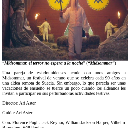
“
Midsommar, el terror no espera a la noche
” (
“Midsommar”
)
Una pareja de estadounidenses acude con unos amigos a
Midsommar, un festival de verano que se celebra cada 90 años en
una aldea remota de Suecia. Sin embargo, lo que parecía ser unas
vacaciones de ensueño se tuerce un poco cuando los aldeanos les
invitan a participar en sus perturbadoras actividades festivas.
Director: Ari Aster
Guión: Ari Aster
Con: Florence Pugh. Jack Reynor, William Jackson Harper, Vilhelm
Blomgren, Will Poulter