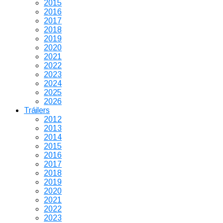
2015
2016
2017
2018
2019
2020
2021
2022
2023
2024
2025
2026
Tráilers
2012
2013
2014
2015
2016
2017
2018
2019
2020
2021
2022
2023