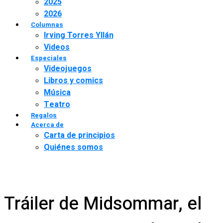
2025
2026
Columnas
Irving Torres Yllán
Videos
Especiales
Videojuegos
Libros y comics
Música
Teatro
Regalos
Acerca de
Carta de principios
Quiénes somos
Tráiler de Midsommar, el