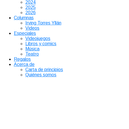
2024
2025
2026
Columnas
Irving Torres Yllán
Videos
Especiales
Videojuegos
Libros y comics
Música
Teatro
Regalos
Acerca de
Carta de principios
Quiénes somos