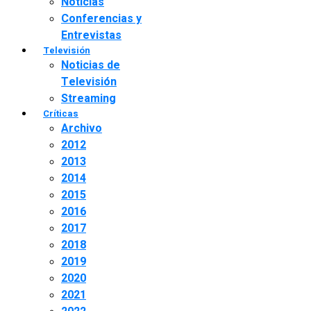
Noticias
Conferencias y
Entrevistas
Televisión
Noticias de
Televisión
Streaming
Críticas
Archivo
2012
2013
2014
2015
2016
2017
2018
2019
2020
2021