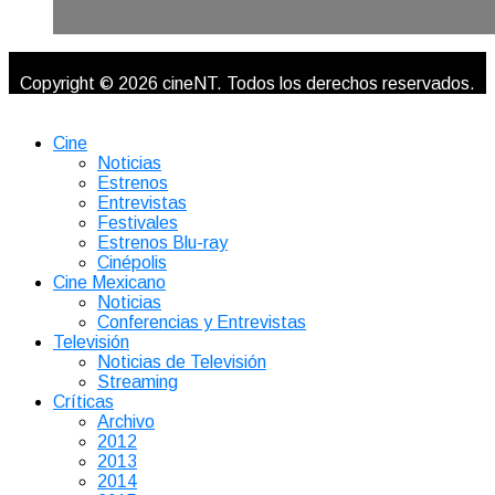
Copyright © 2026 cineNT. Todos los derechos reservados.
Cine
Noticias
Estrenos
Entrevistas
Festivales
Estrenos Blu-ray
Cinépolis
Cine Mexicano
Noticias
Conferencias y Entrevistas
Televisión
Noticias de Televisión
Streaming
Críticas
Archivo
2012
2013
2014