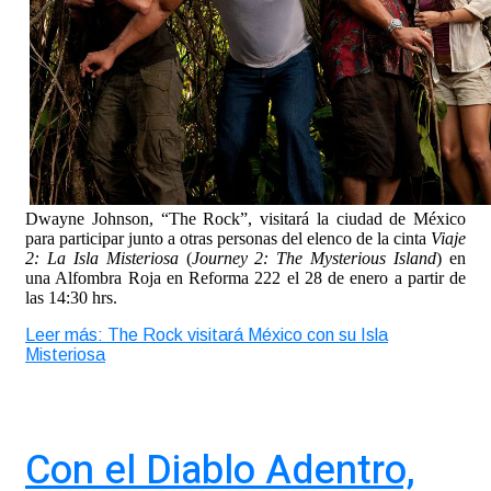
Dwayne Johnson, “The Rock”, visitará la ciudad de México
para participar junto a otras personas del elenco de la cinta
Viaje
2: La Isla Misteriosa
(
Journey 2: The Mysterious Island
) en
una Alfombra Roja en Reforma 222 el 28 de enero a partir de
las 14:30 hrs.
Leer más: The Rock visitará México con su Isla
Misteriosa
Con el Diablo Adentro,