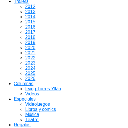
Tráilers
2012
2013
2014
2015
2016
2017
2018
2019
2020
2021
2022
2023
2024
2025
2026
Columnas
Irving Torres Yllán
Videos
Especiales
Videojuegos
Libros y comics
Música
Teatro
Regalos