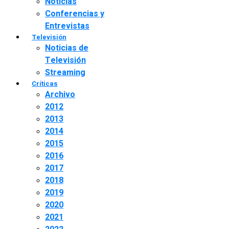
Noticias
Conferencias y
Entrevistas
Televisión
Noticias de
Televisión
Streaming
Críticas
Archivo
2012
2013
2014
2015
2016
2017
2018
2019
2020
2021