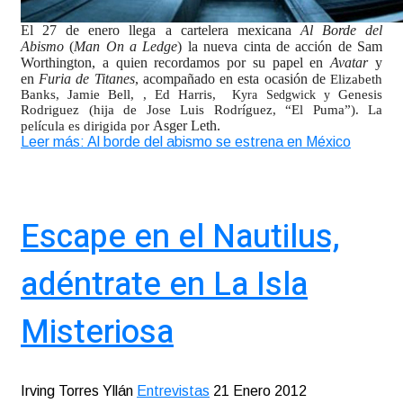
El 27 de enero llega a cartelera mexicana
Al Borde del
Abismo
(
Man On a Ledge
) la nueva cinta de acción de Sam
Worthington, a quien recordamos por su papel en
Avatar
y
en
Furia de Titanes
, acompañado en esta ocasión de
Elizabeth
Banks, Jamie Bell, , Ed Harris,
Genesis
Kyra Sedgwick y
Rodriguez (hija de Jose Luis Rodríguez, “El Puma”). La
Asger Leth.
película es dirigida por
Leer más: Al borde del abismo se estrena en México
Escape en el Nautilus,
adéntrate en La Isla
Misteriosa
Irving Torres Yllán
Entrevistas
21 Enero 2012