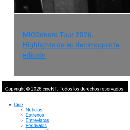
MICGénero Tour 2026.
Highlights de su decimoquinta
edición
Copyright © 2026 cineNT. Todos los derechos reservados.
Cine
Noticias
Estrenos
Entrevistas
Festivales