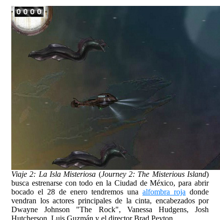
Viaje 2: La Isla Misteriosa
(
Journey 2: The Misterious Island
)
busca estrenarse con todo en la Ciudad de México, para abrir
bocado el 28 de enero tendremos una
alfombra roja
donde
vendran los actores principales de la cinta, encabezados por
Dwayne Johnson "The Rock", Vanessa Hudgens, Josh
Hutcherson, Luis Guzmán y el director Brad Peyton.