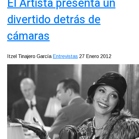
El Artista presenta un
divertido detrás de
cámaras
Itzel Tinajero García
Entrevistas
27 Enero 2012