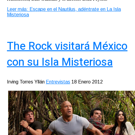
Leer más: Escape en el Nautilus, adéntrate en La Isla
Misteriosa
The Rock visitará México
con su Isla Misteriosa
Irving Torres Yllán
Entrevistas
18 Enero 2012