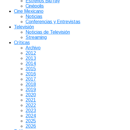
Estrenos Blu-ray
Cinépolis
Cine Mexicano
Noticias
Conferencias y Entrevistas
Televisión
Noticias de Televisión
Streaming
Críticas
Archivo
2012
2013
2014
2015
2016
2017
2018
2019
2020
2021
2022
2023
2024
2025
2026