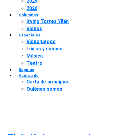
2025
2026
Columnas
Irving Torres Yllán
Videos
Especiales
Videojuegos
Libros y comics
Música
Teatro
Regalos
Acerca de
Carta de principios
Quiénes somos