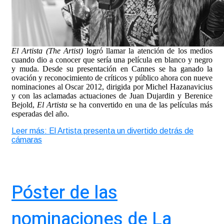
El Artista (The Artist)
logró llamar la atención de los medios
cuando dio a conocer que sería una película en blanco y negro
y muda. Desde su presentación en Cannes se ha ganado la
ovación y reconocimiento de críticos y público ahora con nueve
nominaciones al Oscar 2012, d
irigida por M
ichel Hazanavicius
y con las aclamadas actuaciones de J
uan Dujardin y Berenice
Bejold,
El Artista
se ha convertido en una de las películas más
esperadas del año.
Leer más: El Artista presenta un divertido detrás de
cámaras
Póster de las
nominaciones de La