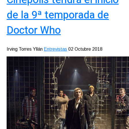
de la 9ª temporada de
Doctor Who
Irving Torres Yllán
Entrevistas
02 Octubre 2018