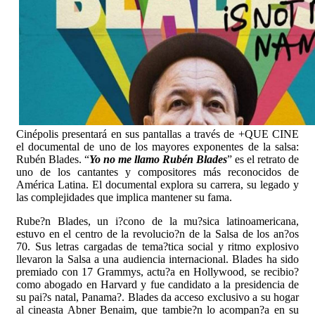
Cinépolis presentará en sus pantallas a través de +QUE CINE
el documental de uno de los mayores exponentes de la salsa:
Rubén Blades. “
Yo no me llamo Rubén Blades
” es el retrato de
uno de los cantantes y compositores más reconocidos de
América Latina. El documental explora su carrera, su legado y
las complejidades que implica mantener su fama.
Rube?n Blades, un i?cono de la mu?sica latinoamericana,
estuvo en el centro de la revolucio?n de la Salsa de los an?os
70. Sus letras cargadas de tema?tica social y ritmo explosivo
llevaron la Salsa a una audiencia internacional. Blades ha sido
premiado con 17 Grammys, actu?a en Hollywood, se recibio?
como abogado en Harvard y fue candidato a la presidencia de
su pai?s natal, Panama?. Blades da acceso exclusivo a su hogar
al cineasta Abner Benaim, que tambie?n lo acompan?a en su