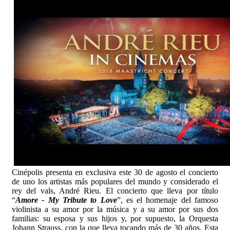
Cinépolis presenta en exclusiva este 30 de agosto el concierto
de uno los artistas más populares del mundo y considerado el
rey del vals, André Rieu. El concierto que lleva por título
“
Amore - My Tribute to Love
”, es el homenaje del famoso
violinista a su amor por la música y a su amor por sus dos
familias: su esposa y sus hijos y, por supuesto, la Orquesta
Johann Strauss, con la que lleva tocando más de 30 años. Esta