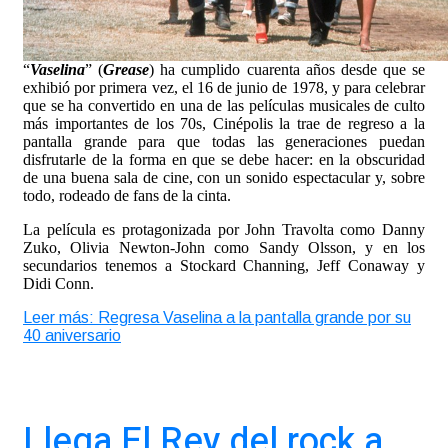
“
Vaselina
” (
Grease
) ha cumplido cuarenta años desde que se
exhibió por primera vez, el 16 de junio de 1978, y para celebrar
que se ha convertido en una de las películas musicales de culto
más importantes de los 70s, Cinépolis la trae de regreso a la
pantalla grande para que todas las generaciones puedan
disfrutarle de la forma en que se debe hacer: en la obscuridad
de una buena sala de cine, con un sonido espectacular y, sobre
todo, rodeado de fans de la cinta.
La película es protagonizada por John Travolta como Danny
Zuko, Olivia Newton-John como Sandy Olsson, y en los
secundarios tenemos a Stockard Channing, Jeff Conaway y
Didi Conn.
Leer más: Regresa Vaselina a la pantalla grande por su
40 aniversario
Llega El Rey del rock a