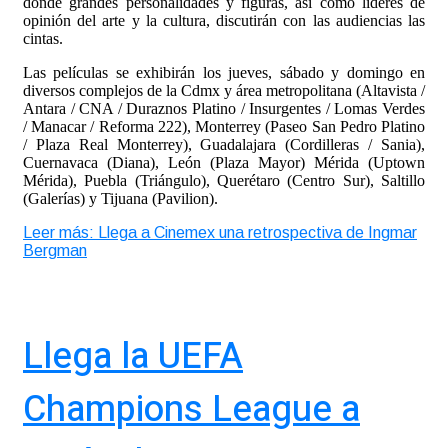
donde grandes personalidades y figuras, así como líderes de
opinión del arte y la cultura, discutirán con las audiencias las
cintas.
Las películas se exhibirán los jueves, sábado y domingo en
diversos complejos de la Cdmx y área metropolitana (Altavista /
Antara / CNA / Duraznos Platino / Insurgentes / Lomas Verdes
/ Manacar / Reforma 222), Monterrey (Paseo San Pedro Platino
/ Plaza Real Monterrey), Guadalajara (Cordilleras / Sania),
Cuernavaca (Diana), León (Plaza Mayor) Mérida (Uptown
Mérida), Puebla (Triángulo), Querétaro (Centro Sur), Saltillo
(Galerías) y Tijuana (Pavilion).
Leer más: Llega a Cinemex una retrospectiva de Ingmar
Bergman
Llega la UEFA
Champions League a