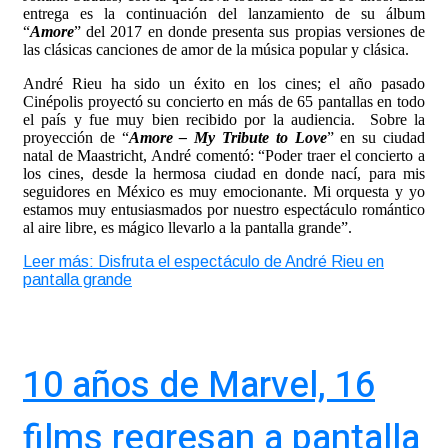
entrega es la continuación del lanzamiento de su álbum
“
Amore
” del 2017 en donde presenta sus propias versiones de
las clásicas canciones de amor de la música popular y clásica.
André Rieu ha sido un éxito en los cines; el año pasado
Cinépolis proyectó su concierto en más de 65 pantallas en todo
el país y fue muy bien recibido por la audiencia. Sobre la
proyección de “
Amore – My Tribute to Love
” en su ciudad
natal de Maastricht, André comentó: “Poder traer el concierto a
los cines, desde la hermosa ciudad en donde nací, para mis
seguidores en México es muy emocionante. Mi orquesta y yo
estamos muy entusiasmados por nuestro espectáculo romántico
al aire libre, es mágico llevarlo a la pantalla grande”.
Leer más: Disfruta el espectáculo de André Rieu en
pantalla grande
10 años de Marvel, 16
films regresan a pantalla