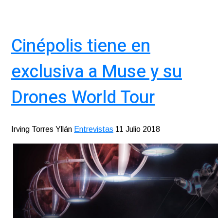
Cinépolis tiene en
exclusiva a Muse y su
Drones World Tour
Irving Torres Yllán
Entrevistas
11 Julio 2018