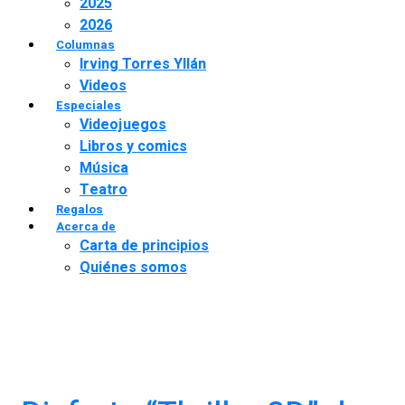
2025
2026
Columnas
Irving Torres Yllán
Videos
Especiales
Videojuegos
Libros y comics
Música
Teatro
Regalos
Acerca de
Carta de principios
Quiénes somos