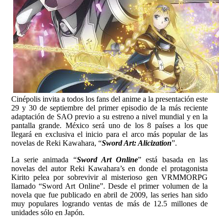
Cinépolis invita a todos los fans del anime a la presentación este
29 y 30 de septiembre del primer episodio de la más reciente
adaptación de SAO previo a su estreno a nivel mundial y en la
pantalla grande. México será uno de los 8 países a los que
llegará en exclusiva el inicio para el arco más popular de las
novelas de Reki Kawahara, “
Sword Art: Alicization
”.
La serie animada “
Sword Art Online
” está basada en las
novelas del autor Reki Kawahara’s en donde el protagonista
Kirito pelea por sobrevivir al misterioso gen VRMMORPG
llamado “Sword Art Online”. Desde el primer volumen de la
novela que fue publicado en abril de 2009, las series han sido
muy populares logrando ventas de más de 12.5 millones de
unidades sólo en Japón.