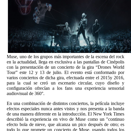
Muse, uno de los grupos más importantes de la escena del rock
en la actualidad, llega en exclusiva a las pantallas de Cinépolis
con la presentación de un concierto de la gira “Drones World
Tour” este 12 y 13 de julio. El evento está conformado por
varios conciertos de dicha gira, efectuada entre el 2015y 2016,
para la cual se creó un escenario circular, cuyo diseño y
configuración ofrecían a los fans una experiencia sensorial
audiovisual de 360°.
En una combinación de distintos conciertos, la película incluye
efectos especiales nunca antes vistos y nos presenta a la banda
de una manera diferente en la introducción. El New York Times
describió la experiencia en vivo de Muse como un "continuo
efecto bola de nieve, que alcanza un pico después de otro; es
todo lo que promete un concierto de Muse, usando todos los