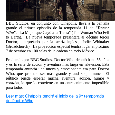
BBC Studios, en conjunto con Cinépolis, lleva a la pantalla
grande el primer episodio de la temporada 11 de “
Doctor
Who
”, “La Mujer que Cayó a la Tierra” (The Woman Who Fell
to Earth). La nueva temporada presentará al décimo tercer
Doctor, interpretado por la actriz inglesa, Jodie Whittaker
(Broadchurch). La proyección especial tendrá lugar el próximo
7 de octubre en 100 salas de la cadena en todo México.
Producido por BBC Studios, Doctor Who debutó hace 55 años
y es la serie de acción y aventura más larga en televisión. Esta
temporada anuncia una nueva y emocionante era para Doctor
Who, que promete ser más grande y audaz que nunca. El
público puede esperar mucha aventura, acción, humor y
corazón, lo que lo convierte en un entretenimiento imperdible
para todos.
Leer más: Cinépolis tendrá el inicio de la 9ª temporada
de Doctor Who