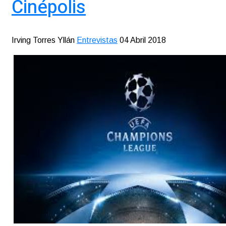
Cinépolis
Irving Torres Yllán
Entrevistas
04 Abril 2018