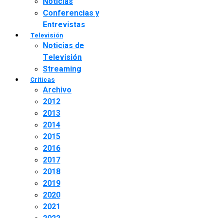
Noticias
Conferencias y
Entrevistas
Televisión
Noticias de
Televisión
Streaming
Críticas
Archivo
2012
2013
2014
2015
2016
2017
2018
2019
2020
2021