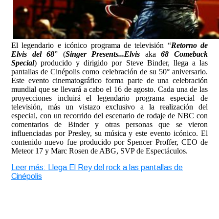
El legendario e icónico programa de televisión “
Retorno de
Elvis del 68
” (
Singer Presents...Elvis
aka
68 Comeback
Special
) producido y dirigido por Steve Binder, llega a las
pantallas de Cinépolis como celebración de su 50° aniversario.
Este evento cinematográfico forma parte de una celebración
mundial que se llevará a cabo el 16 de agosto. Cada una de las
proyecciones incluirá el legendario programa especial de
televisión, más un vistazo exclusivo a la realización del
especial, con un recorrido del escenario de rodaje de NBC con
comentarios de Binder y otras personas que se vieron
influenciadas por Presley, su música y este evento icónico. El
contenido nuevo fue producido por Spencer Proffer, CEO de
Meteor 17 y Marc Rosen de ABG, SVP de Espectáculos.
Leer más: Llega El Rey del rock a las pantallas de
Cinépolis