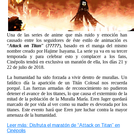
Una de las series de anime que más ruido y emoción han
causado entre los seguidores de éste estilo de animación es
“
Attack on Titan
” (
?????
), basado en el manga del mismo
nombre creado por Hajime Isayama. La serie ya va en su tercer
temporada y para celebrar esto y complacer a los fans,
Cinépolis tendrá en exclusiva un maratón de ella, los días 21 y
22 de julio de 2018.
La humanidad ha sido forzada a vivir dentro de murallas. Un
fatídico día la aparición de un Titán Colosal nos recuerda
porqué. Las fuerzas armadas de reconocimiento no pudieron
detener el avance de los titanes, lo que causa el exterminio de la
mitad de la población de la Muralla María. Eren Jager quedará
marcado de por vida al ver como su madre es devorada por los
titanes. Este evento hará que Eren jure luchar contra la mayor
amenaza de la humanidad.
Leer más: Disfruta el maratón de “Attack on Titan” en
Cinépolis