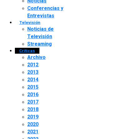
Noticias
Conferencias y
Entrevistas
Televisión
Noticias de
Televisión
Streaming
Críticas
Archivo
2012
2013
2014
2015
2016
2017
2018
2019
2020
2021