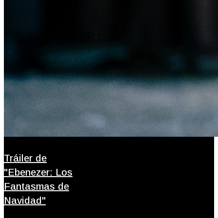
Tráiler de
"Ebenezer: Los
Fantasmas de
Navidad"