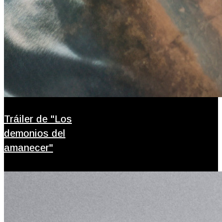
Tráiler de "Los
demonios del
amanecer"