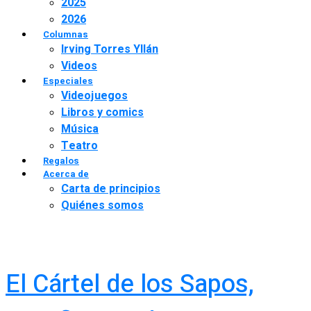
2025
2026
Columnas
Irving Torres Yllán
Videos
Especiales
Videojuegos
Libros y comics
Música
Teatro
Regalos
Acerca de
Carta de principios
Quiénes somos
El Cártel de los Sapos,