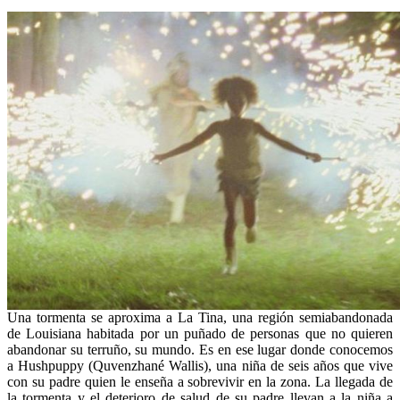
Una tormenta se aproxima a La Tina, una región semiabandonada
de Louisiana habitada por un puñado de personas que no quieren
abandonar su terruño, su mundo. Es en ese lugar donde conocemos
a Hushpuppy (Quvenzhané Wallis), una niña de seis años que vive
con su padre quien le enseña a sobrevivir en la zona. La llegada de
la tormenta y el deterioro de salud de su padre llevan a la niña a