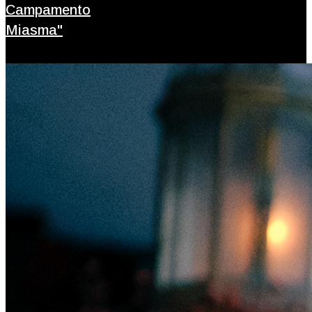
Campamento
Miasma"