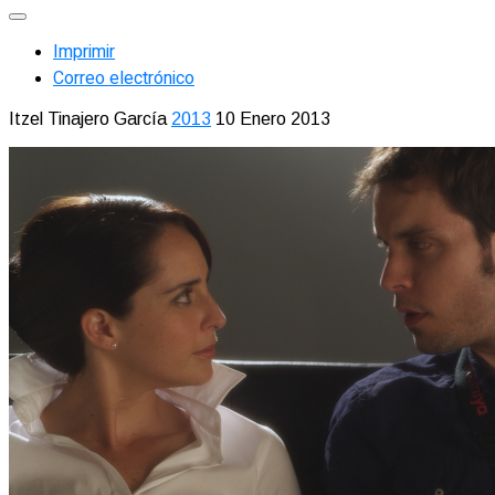
Imprimir
Correo electrónico
Itzel Tinajero García
2013
10 Enero 2013