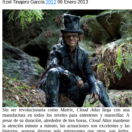
Itzel Tinajero García
2012
06 Enero 2013
Sin ser revolucionaria como
Matrix
,
Cloud Atlas
llega con una
manufactura en todos los niveles para entretener y maravillar. A
pesar de su duración, alrededor de tres horas,
Cloud Atlas
mantiene
la atención minuto a minuto, las actuaciones son excelentes y las
historias, aunque algunas más interesantes que otras, son ágiles,